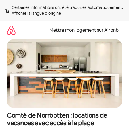
Aller
Certaines informations ont été traduites automatiquement. 
directement
Afficher la langue d'origine
au
contenu
Mettre mon logement sur Airbnb
Comté de Norrbotten : locations de
vacances avec accès à la plage