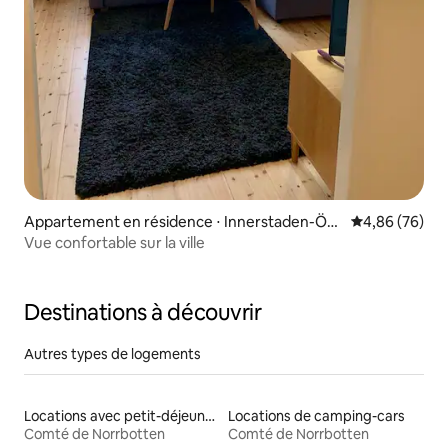
Appartement en résidence ⋅ Innerstaden-Öst
Évaluation mo
4,86 (76)
ermalm
Vue confortable sur la ville
Destinations à découvrir
Autres types de logements
Locations avec petit-déjeuner
Locations de camping-cars
Comté de Norrbotten
Comté de Norrbotten