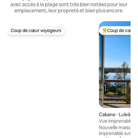
avec accès à la plage sont très bien notées pour leur
emplacement, leur propreté et bien plus encore.
Coup de cœur voyageurs
Coup de cœur 
Coup de cœur voyageurs
Coups de cœur vo
Cabane ⋅ Luleå
Vue imprenable sur
Nouvelle maison/c
imprenable sur la 