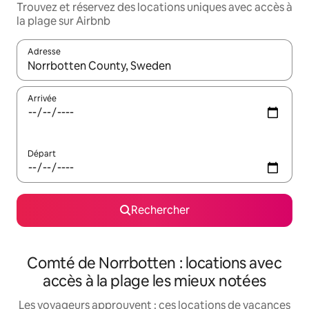
Trouvez et réservez des locations uniques avec accès à
la plage sur Airbnb
Adresse
Lorsque les résultats s'affichent, utilisez les flèches vers le hau
Arrivée
Départ
Rechercher
Comté de Norrbotten : locations avec
accès à la plage les mieux notées
Les voyageurs approuvent : ces locations de vacances