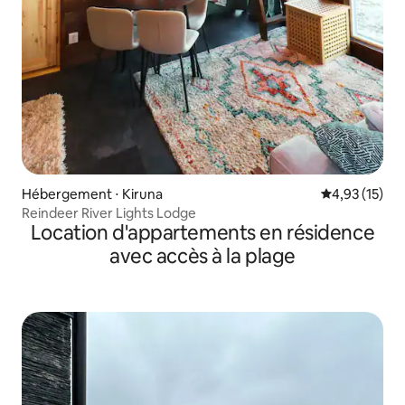
Hébergement ⋅ Kiruna
Évaluation mo
4,93 (15)
Reindeer River Lights Lodge
Location d'appartements en résidence
avec accès à la plage