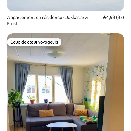
Appartement en résidence ⋅ Jukkasjärvi
Évaluation mo
4,99 (97)
Frost
Coup de cœur voyageurs
Coup de cœur voyageurs