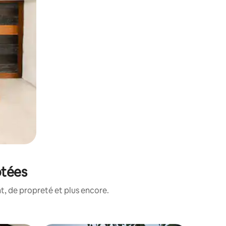
otées
, de propreté et plus encore.