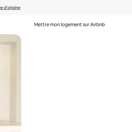
ue d'origine
Mettre mon logement sur Airbnb
sant glisser.