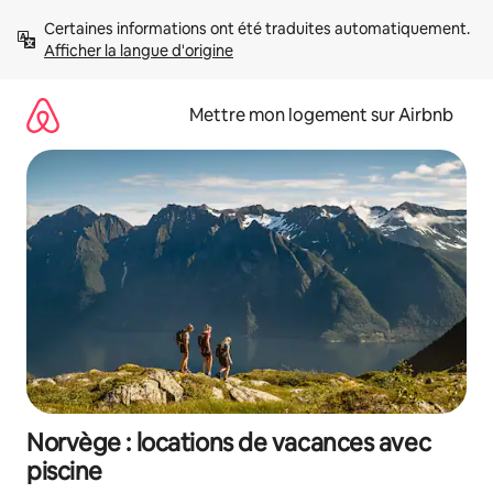
Aller
Certaines informations ont été traduites automatiquement. 
directement
Afficher la langue d'origine
au
contenu
Mettre mon logement sur Airbnb
Norvège : locations de vacances avec
piscine