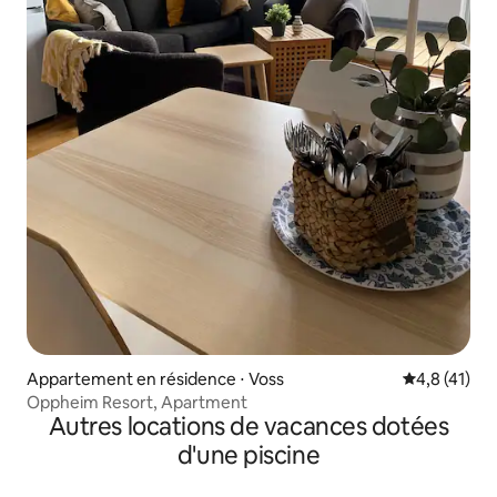
Appartement en résidence ⋅ Voss
Évaluation m
4,8 (41)
Oppheim Resort, Apartment
Autres locations de vacances dotées
d'une piscine