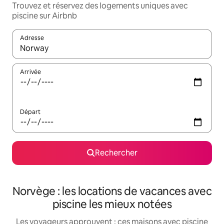
Trouvez et réservez des logements uniques avec
piscine sur Airbnb
Adresse
Lorsque les résultats s'affichent, utilisez les flèches vers le hau
Arrivée
Départ
Rechercher
Norvège : les locations de vacances avec
piscine les mieux notées
Les voyageurs approuvent : ces maisons avec piscine