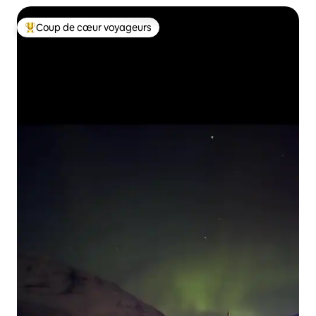
Coup de cœur voyageurs
Coups de cœur voyageurs les plus appréciés