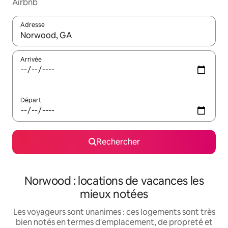
Airbnb
Adresse
Lorsque les résultats s'affichent, utilisez les flèches vers le hau
Arrivée
Départ
Rechercher
Norwood : locations de vacances les
mieux notées
Les voyageurs sont unanimes : ces logements sont très
bien notés en termes d'emplacement, de propreté et