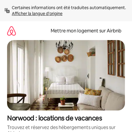
Aller
Certaines informations ont été traduites automatiquement. 
directement
Afficher la langue d'origine
au
contenu
Mettre mon logement sur Airbnb
Norwood : locations de vacances
Trouvez et réservez des hébergements uniques sur