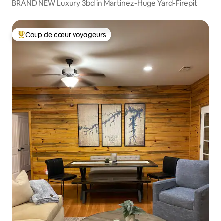
BRAND NEW Luxury 3bd in Martinez-Huge Yard-Firepit
Coup de cœur voyageurs
Coups de cœur voyageurs les plus appréciés