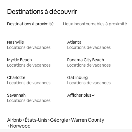
Destinations à découvrir
Destinations à proximité
Lieux incontournables à proximité
Nashville
Atlanta
Locations de vacances
Locations de vacances
Myrtle Beach
Panama City Beach
Locations de vacances
Locations de vacances
Charlotte
Gatlinburg
Locations de vacances
Locations de vacances
Savannah
Afficher plus
Locations de vacances
Airbnb
États-Unis
Géorgie
Warren County
Norwood