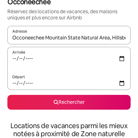
Occoneechee
Réservez des locations de vacances, des maisons
uniques et plus encore sur Airbnb
Adresse
Lorsque les résultats s'affichent, utilisez les flèches vers le hau
Arrivée
Départ
Rechercher
Locations de vacances parmi les mieux
notées à proximité de Zone naturelle