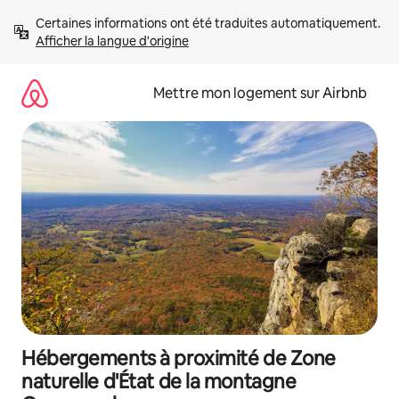
Aller
Certaines informations ont été traduites automatiquement. 
directement
Afficher la langue d'origine
au
contenu
Mettre mon logement sur Airbnb
Hébergements à proximité de Zone
naturelle d'État de la montagne