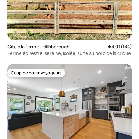
Gîte à la ferme ⋅ Hillsborough
Évaluation moy
4,91 (144)
Ferme équestre, sereine, isolée, suite au bord de la crique
Coup de cœur voyageurs
Coup de cœur voyageurs