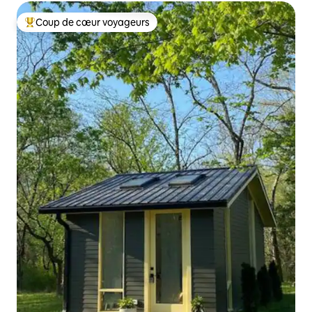
Coup de cœur voyageurs
Coups de cœur voyageurs les plus appréciés