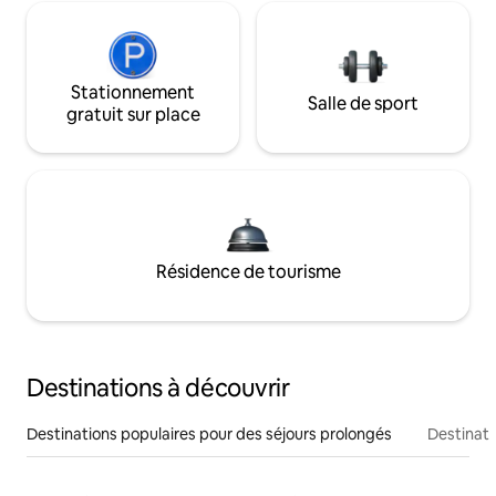
Stationnement
Salle de sport
gratuit sur place
Résidence de tourisme
Destinations à découvrir
Destinations populaires pour des séjours prolongés
Destinati