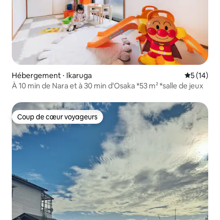
Hébergement ⋅ Ikaruga
Évaluation
5 (14)
À 10 min de Nara et à 30 min d'Osaka *53 m² *salle de jeux
Coup de cœur voyageurs
Coup de cœur voyageurs