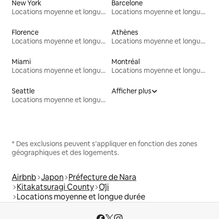
New York
Barcelone
Locations moyenne et longue durée
Locations moyenne et longue durée
Florence
Athènes
Locations moyenne et longue durée
Locations moyenne et longue durée
Miami
Montréal
Locations moyenne et longue durée
Locations moyenne et longue durée
Seattle
Afficher plus
Locations moyenne et longue durée
* Des exclusions peuvent s'appliquer en fonction des zones
géographiques et des logements.
Airbnb
Japon
Préfecture de Nara
Kitakatsuragi County
Ōji
Locations moyenne et longue durée