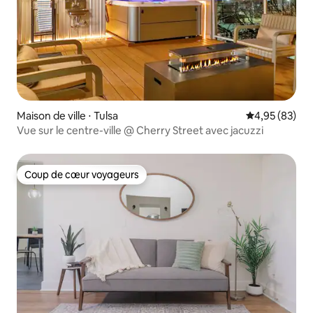
Maison de ville ⋅ Tulsa
Évaluation mo
4,95 (83)
Vue sur le centre-ville @ Cherry Street avec jacuzzi
Coup de cœur voyageurs
Coup de cœur voyageurs