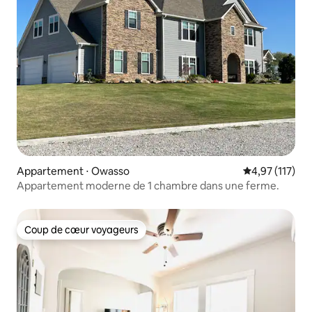
Appartement ⋅ Owasso
Évaluation moy
4,97 (117)
Appartement moderne de 1 chambre dans une ferme.
Coup de cœur voyageurs
Coup de cœur voyageurs