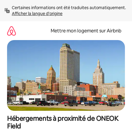
Aller
Certaines informations ont été traduites automatiquement. 
directement
Afficher la langue d'origine
au
contenu
Mettre mon logement sur Airbnb
Hébergements à proximité de ONEOK
Field