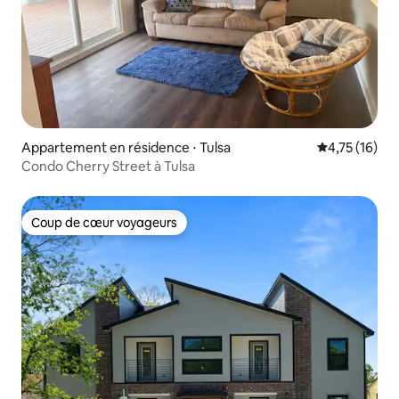
Appartement en résidence ⋅ Tulsa
Évaluation mo
4,75 (16)
Condo Cherry Street à Tulsa
Coup de cœur voyageurs
Coup de cœur voyageurs