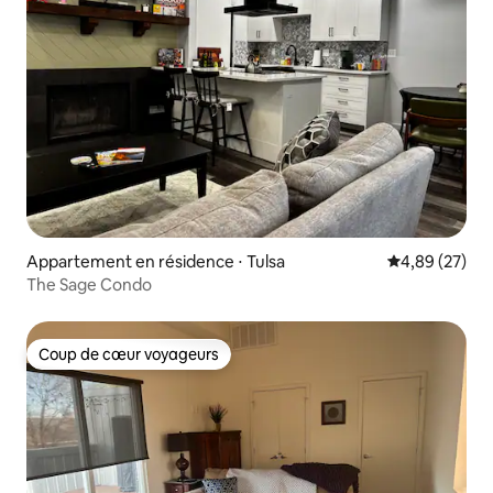
Appartement en résidence ⋅ Tulsa
Évaluation mo
4,89 (27)
The Sage Condo
Coup de cœur voyageurs
Coup de cœur voyageurs