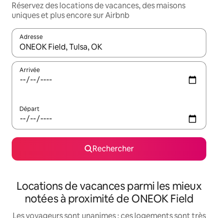
Réservez des locations de vacances, des maisons
uniques et plus encore sur Airbnb
Adresse
Lorsque les résultats s'affichent, utilisez les flèches vers le hau
Arrivée
Départ
Rechercher
Locations de vacances parmi les mieux
notées à proximité de ONEOK Field
Les voyageurs sont unanimes : ces logements sont très