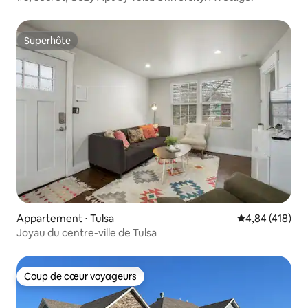
Superhôte
Superhôte
Appartement ⋅ Tulsa
Évaluation moy
4,84 (418)
Joyau du centre-ville de Tulsa
Coup de cœur voyageurs
Coup de cœur voyageurs