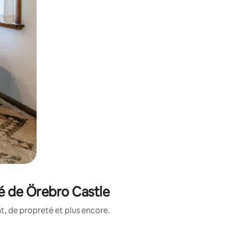
é de Örebro Castle
, de propreté et plus encore.