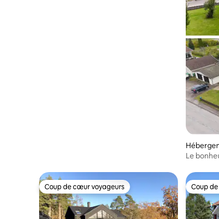
Héberge
Le bonheu
Coup de cœur voyageurs
Coup de
Coup de cœur voyageurs
Coup de