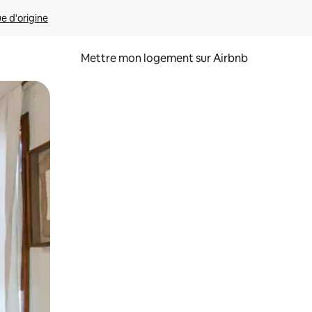
ue d'origine
Mettre mon logement sur Airbnb
sant glisser.