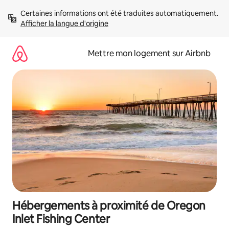
Aller
Certaines informations ont été traduites automatiquement. 
directement
Afficher la langue d'origine
au
contenu
Mettre mon logement sur Airbnb
Hébergements à proximité de Oregon
Inlet Fishing Center