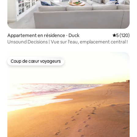
Appartement en résidence ⋅ Duck
Évaluation 
5 (120)
Unsound Decisions | Vue sur l'eau, emplacement central !
Coup de cœur voyageurs
Coup de cœur voyageurs