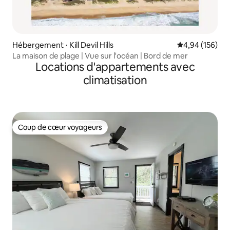
Hébergement ⋅ Kill Devil Hills
Évaluation moy
4,94 (156)
La maison de plage | Vue sur l'océan | Bord de mer
Locations d'appartements avec
climatisation
Coup de cœur voyageurs
Coup de cœur voyageurs