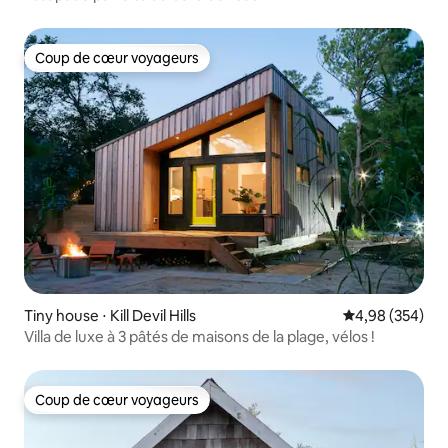
Coup de cœur voyageurs
Coup de cœur voyageurs
Tiny house ⋅ Kill Devil Hills
Évaluation moy
4,98 (354)
Villa de luxe à 3 pâtés de maisons de la plage, vélos !
Coup de cœur voyageurs
Coup de cœur voyageurs