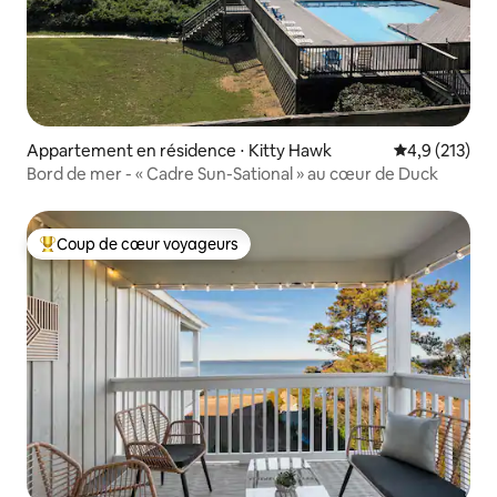
Appartement en résidence ⋅ Kitty Hawk
Évaluation mo
4,9 (213)
Bord de mer - « Cadre Sun-Sational » au cœur de Duck
Coup de cœur voyageurs
Coups de cœur voyageurs les plus appréciés