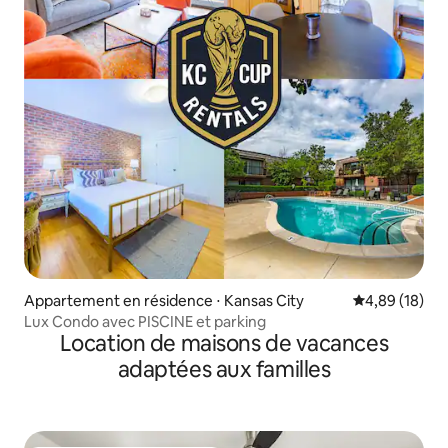
Appartement en résidence ⋅ Kansas City
Évaluation mo
4,89 (18)
Lux Condo avec PISCINE et parking
Location de maisons de vacances
adaptées aux familles