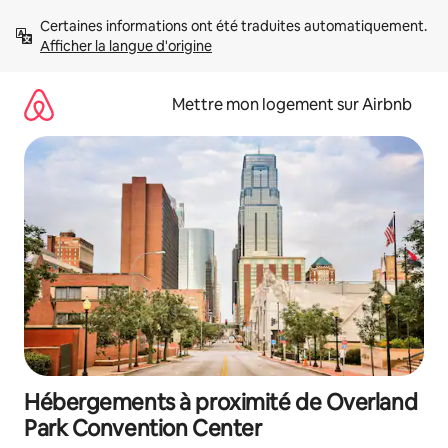
Aller
Certaines informations ont été traduites automatiquement. 
directement
Afficher la langue d'origine
au
contenu
Mettre mon logement sur Airbnb
Hébergements à proximité de Overland
Park Convention Center