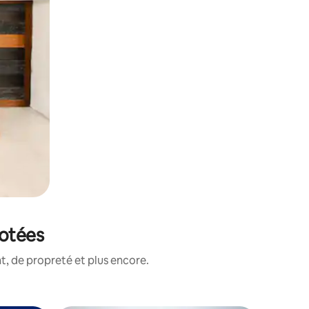
notées
, de propreté et plus encore.