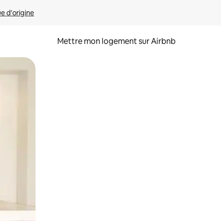
ue d'origine
Mettre mon logement sur Airbnb
sant glisser.