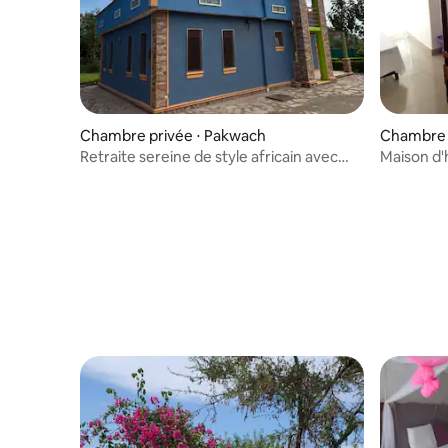
Chambre privée ⋅ Pakwach
Chambre 
Retraite sereine de style africain avec
Maison d'
tout le confort moderne