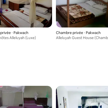
privée ⋅ Pakwach
Chambre privée ⋅ Pakwach
hôtes Alleluyah (Luxe)
Alleluyah Guest House (Chamb