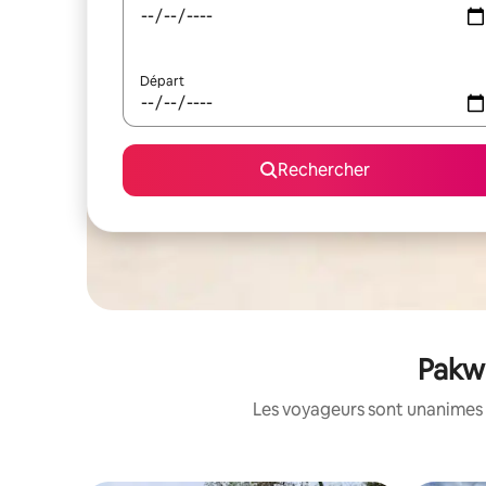
Départ
Rechercher
Pakwa
Les voyageurs sont unanimes 