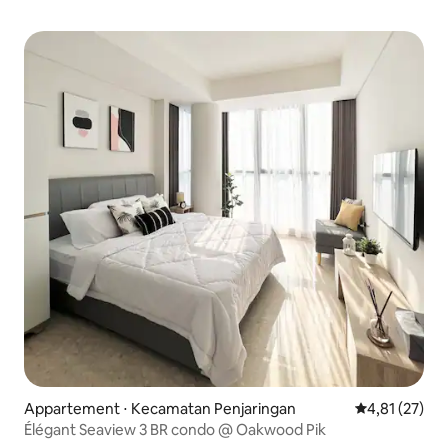
Appartement ⋅ Kecamatan Penjaringan
Évaluation mo
4,81 (27)
Élégant Seaview 3 BR condo @ Oakwood Pik