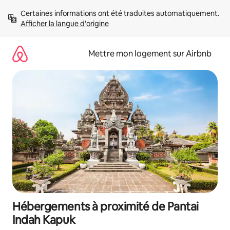
Aller
Certaines informations ont été traduites automatiquement. 
directement
Afficher la langue d'origine
au
contenu
Mettre mon logement sur Airbnb
Hébergements à proximité de Pantai
Indah Kapuk