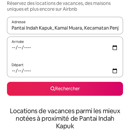
Réservez des locations de vacances, des maisons
uniques et plus encore sur Airbnb
Adresse
Lorsque les résultats s'affichent, utilisez les flèches vers le hau
Arrivée
Départ
Rechercher
Locations de vacances parmi les mieux
notées à proximité de Pantai Indah
Kapuk