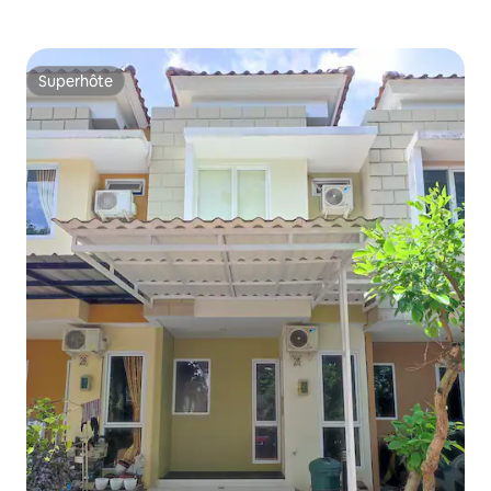
Superhôte
Superhôte