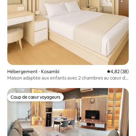
Hébergement ⋅ Kosambi
Évaluation mo
4,82 (38)
Maison adaptée aux enfants avec 2 chambres au cœur de
NICE PIK2
Coup de cœur voyageurs
Coup de cœur voyageurs