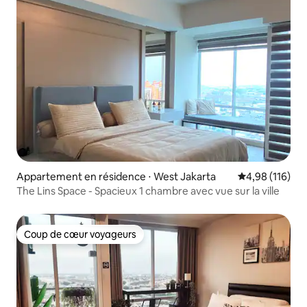
Appartement en résidence ⋅ West Jakarta
Évaluation moy
4,98 (116)
The Lins Space - Spacieux 1 chambre avec vue sur la ville
Coup de cœur voyageurs
Coup de cœur voyageurs