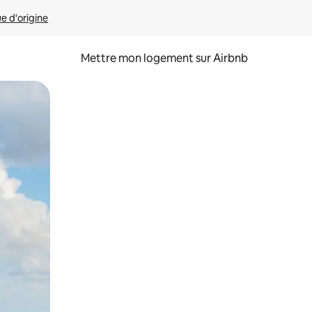
ue d'origine
Mettre mon logement sur Airbnb
sant glisser.