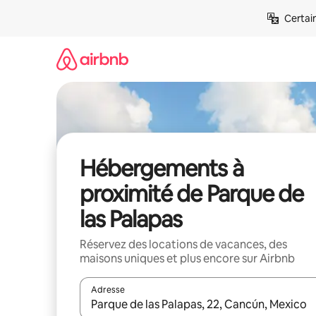
Aller
Certai
directement
au
contenu
Hébergements à
proximité de Parque de
las Palapas
Réservez des locations de vacances, des
maisons uniques et plus encore sur Airbnb
Adresse
Lorsque les résultats s'affichent, utilisez les flèc