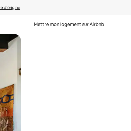
ue d'origine
Mettre mon logement sur Airbnb
sant glisser.