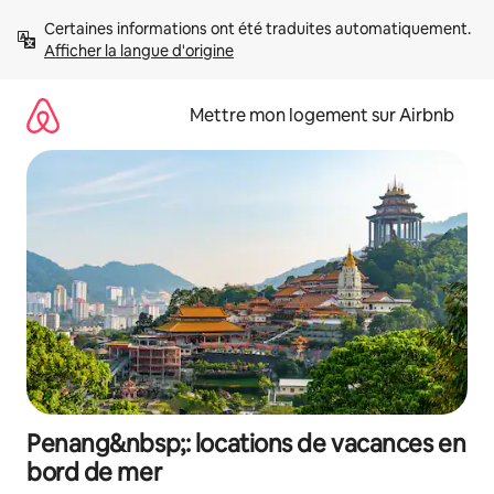
Aller
Certaines informations ont été traduites automatiquement. 
directement
Afficher la langue d'origine
au
contenu
Mettre mon logement sur Airbnb
Penang&nbsp;: locations de vacances en
bord de mer