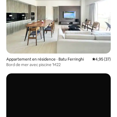
Appartement en résidence ⋅ Batu Ferringhi
Évaluation mo
4,95 (37)
Bord de mer avec piscine 'M22