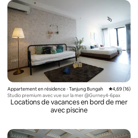
Appartement en résidence ⋅ Tanjung Bungah
Évaluation mo
4,69 (16)
Studio premium avec vue sur la mer @Gurney4-6pax
Locations de vacances en bord de mer
avec piscine