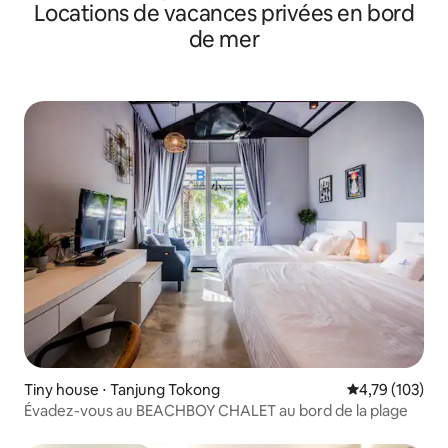
Locations de vacances privées en bord
Penang
de mer
Tiny house ⋅ Tanjung Tokong
Évaluation moy
4,79 (103)
Évadez-vous au BEACHBOY CHALET au bord de la plage