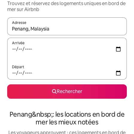
Trouvez et réservez des logements uniques en bord de
mer sur Airbnb
Adresse
Lorsque les résultats s'affichent, utilisez les flèches vers le hau
Arrivée
Départ
Rechercher
Penang&nbsp;: les locations en bord de
mer les mieux notées
Les voyageurs approuvent : ces logements en bord de