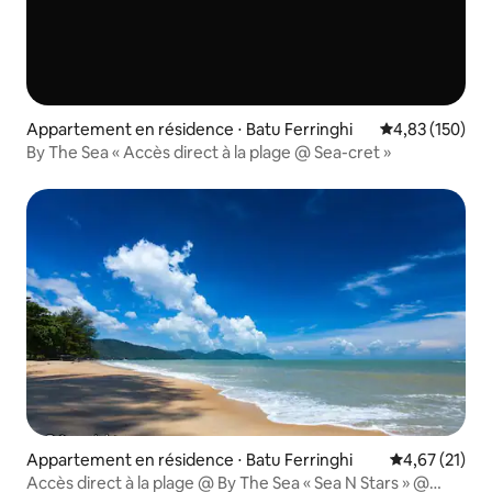
Appartement en résidence ⋅ Batu Ferringhi
Évaluation moy
4,83 (150)
By The Sea « Accès direct à la plage @ Sea-cret »
Appartement en résidence ⋅ Batu Ferringhi
Évaluation mo
4,67 (21)
Accès direct à la plage @ By The Sea « Sea N Stars » @