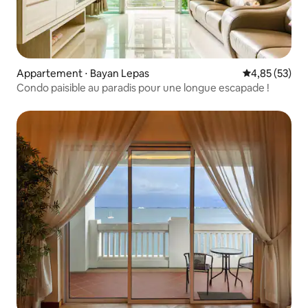
Appartement ⋅ Bayan Lepas
Évaluation mo
4,85 (53)
Condo paisible au paradis pour une longue escapade !