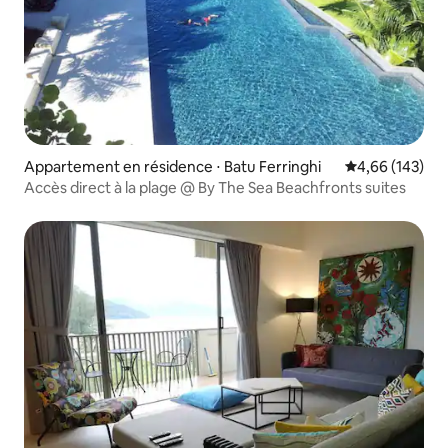
Appartement en résidence ⋅ Batu Ferringhi
Évaluation moy
4,66 (143)
Accès direct à la plage @ By The Sea Beachfronts suites