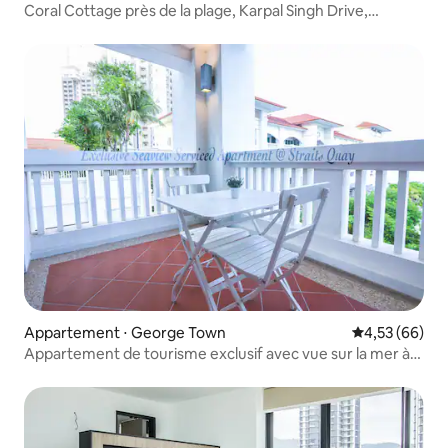
Coral Cottage près de la plage, Karpal Singh Drive,
3 chambres
Appartement ⋅ George Town
Évaluation mo
4,53 (66)
Appartement de tourisme exclusif avec vue sur la mer à
Straits Quay