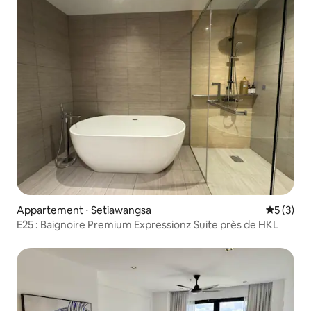
Appartement ⋅ Setiawangsa
Évaluatio
5 (3)
E25 : Baignoire Premium Expressionz Suite près de HKL