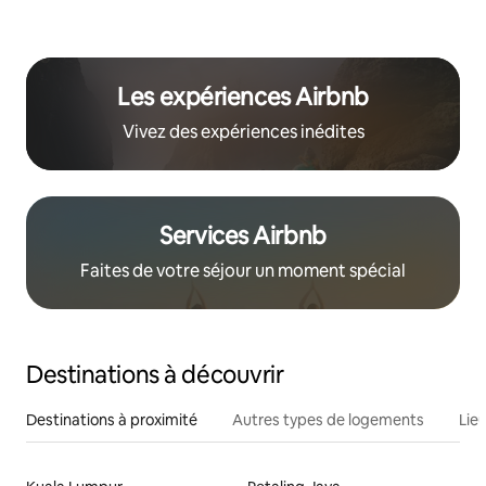
Les expériences Airbnb
Vivez des expériences inédites
Services Airbnb
Faites de votre séjour un moment spécial
Destinations à découvrir
Destinations à proximité
Autres types de logements
Lie