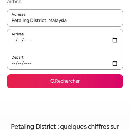
Airbnb
Adresse
Lorsque les résultats s'affichent, utilisez les flèches vers le hau
Arrivée
Départ
Rechercher
Petaling District : quelques chiffres sur