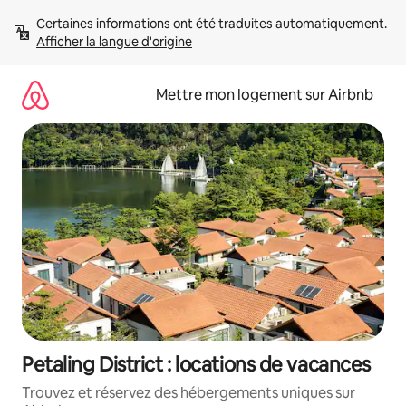
Aller
Certaines informations ont été traduites automatiquement. 
directement
Afficher la langue d'origine
au
contenu
Mettre mon logement sur Airbnb
Petaling District : locations de vacances
Trouvez et réservez des hébergements uniques sur