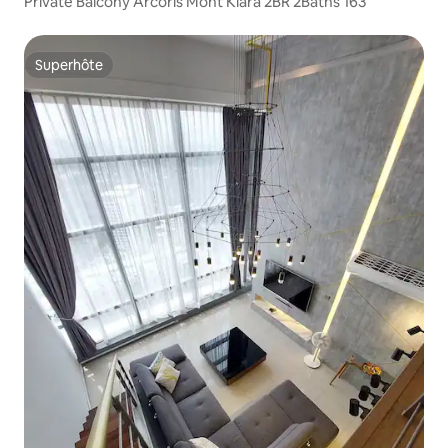
Private Balcony Arcoris Mont Kiara 2BR 2Baths 163
Superhôte
Superhôte