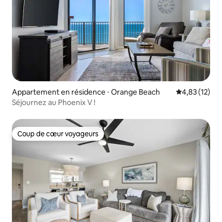
Appartement en résidence ⋅ Orange Beach
Évaluation mo
4,83 (12)
Séjournez au Phoenix V !
Coup de cœur voyageurs
Coup de cœur voyageurs