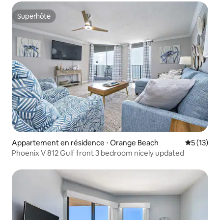
Superhôte
Superhôte
Appartement en résidence ⋅ Orange Beach
Évaluation
5 (13)
Phoenix V 812 Gulf front 3 bedroom nicely updated