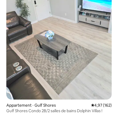
Appartement ⋅ Gulf Shores
Évaluation moy
4,97 (162)
Gulf Shores Condo 2B/2 salles de bains Dolphin Villas !