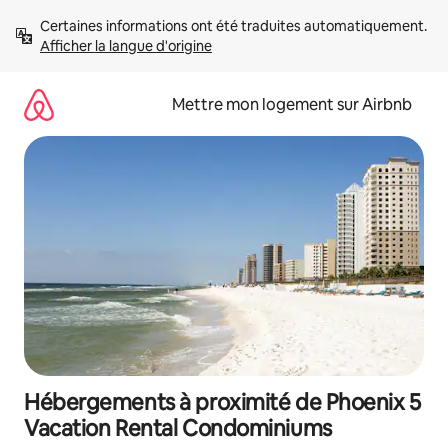
Aller
Certaines informations ont été traduites automatiquement. 
directement
Afficher la langue d'origine
au
contenu
Mettre mon logement sur Airbnb
Hébergements à proximité de Phoenix 5
Vacation Rental Condominiums