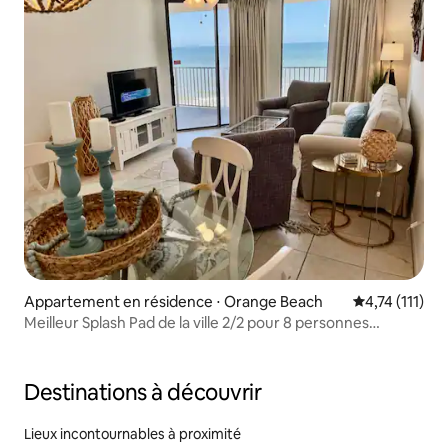
Appartement en résidence ⋅ Orange Beach
Évaluation mo
4,74 (111)
Meilleur Splash Pad de la ville 2/2 pour 8 personnes
Phoenix V809
Destinations à découvrir
Lieux incontournables à proximité