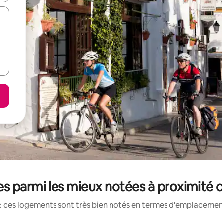
s parmi les mieux notées à proximité d
: ces logements sont très bien notés en termes d'emplacement