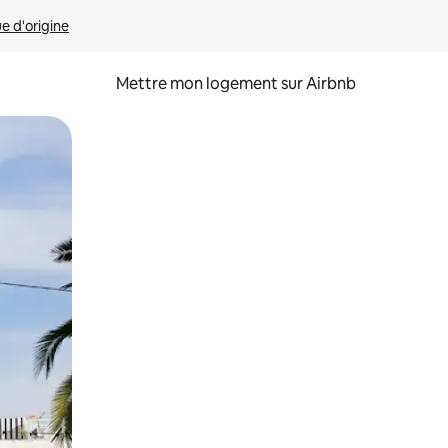
ue d'origine
Mettre mon logement sur Airbnb
sant glisser.