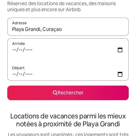
Réservez des locations de vacances, des maisons
uniques et plus encore sur Airbnb
Adresse
Lorsque les résultats s'affichent, utilisez les flèches vers le hau
Arrivée
Départ
Rechercher
Locations de vacances parmi les mieux
notées à proximité de Playa Grandi
Les voyageurs sont unanimes : ces logements sont très