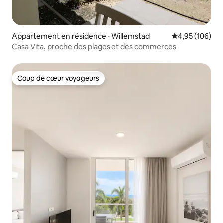
Appartement en résidence ⋅ Willemstad
Évaluation moy
4,95 (106)
Casa Vita, proche des plages et des commerces
Coup de cœur voyageurs
Coup de cœur voyageurs