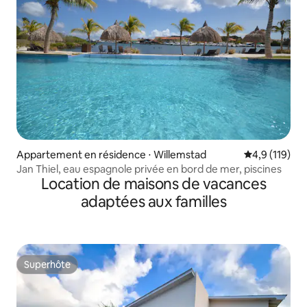
Appartement en résidence ⋅ Willemstad
Évaluation mo
4,9 (119)
Jan Thiel, eau espagnole privée en bord de mer, piscines
Location de maisons de vacances
adaptées aux familles
Superhôte
Superhôte