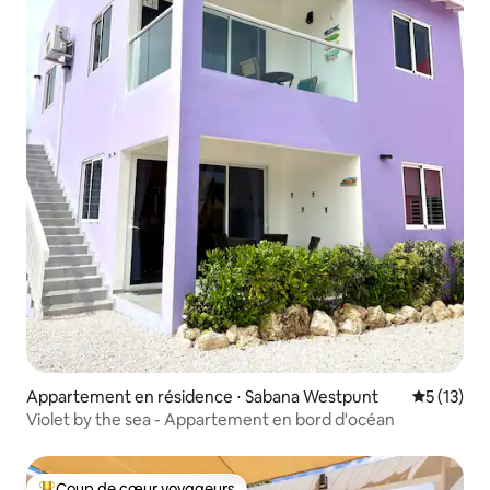
Appartement en résidence ⋅ Sabana Westpunt
Évaluation
5 (13)
Violet by the sea - Appartement en bord d'océan
Coup de cœur voyageurs