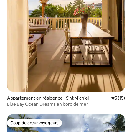
Appartement en résidence ⋅ Sint Michiel
Évaluation
5 (15)
Blue Bay Ocean Dreams en bord de mer
Coup de cœur voyageurs
Coup de cœur voyageurs