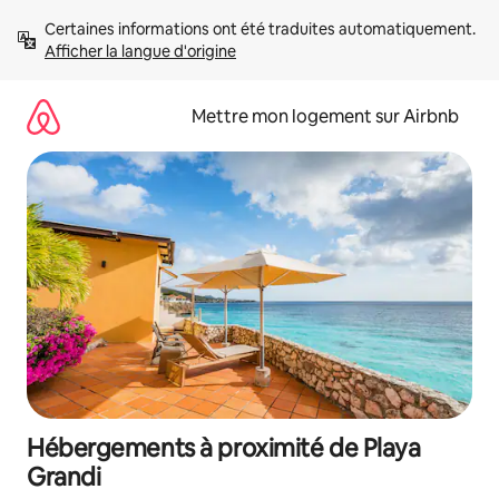
Aller
Certaines informations ont été traduites automatiquement. 
directement
Afficher la langue d'origine
au
contenu
Mettre mon logement sur Airbnb
Hébergements à proximité de Playa
Grandi