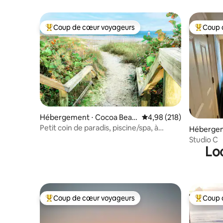
familles nous adorent
Coup de cœur voyageurs
Coup 
Coups de cœur voyageurs les plus appréciés
Coups de
Hébergement ⋅ Cocoa Beac
Évaluation moyenne sur 
4,98 (218)
h
Petit coin de paradis, piscine/spa, à
Hébergeme
quelques pas de la plage !
Studio C
Lo
Coup de cœur voyageurs
Coup 
Coups de cœur voyageurs les plus appréciés
Coups de