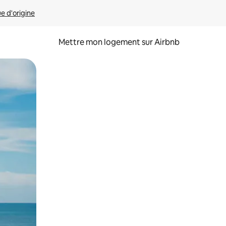
ue d'origine
Mettre mon logement sur Airbnb
sant glisser.