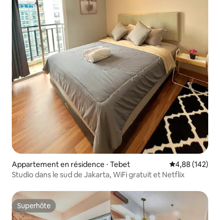
Appartement en résidence ⋅ Tebet
Évaluation moy
4,88 (142)
Studio dans le sud de Jakarta, WiFi gratuit et Netflix
Superhôte
Superhôte