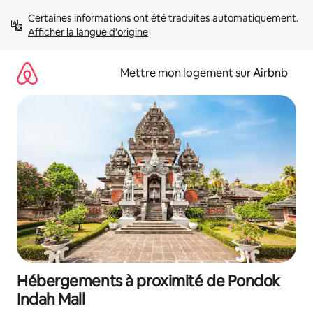
Aller
Certaines informations ont été traduites automatiquement. 
directement
Afficher la langue d'origine
au
contenu
Mettre mon logement sur Airbnb
Hébergements à proximité de Pondok
Indah Mall