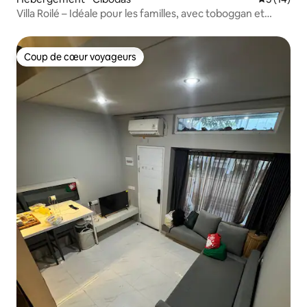
Villa Roilé – Idéale pour les familles, avec toboggan et
baignoire – Karawaci
Coup de cœur voyageurs
Coup de cœur voyageurs