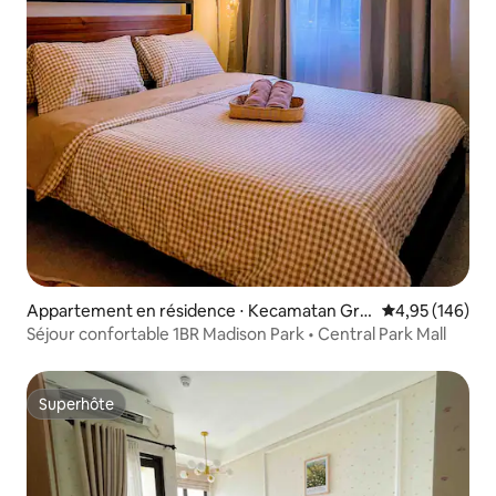
Appartement en résidence ⋅ Kecamatan Gro
Évaluation moy
4,95 (146)
gol petamburan
Séjour confortable 1BR Madison Park • Central Park Mall
Superhôte
Superhôte