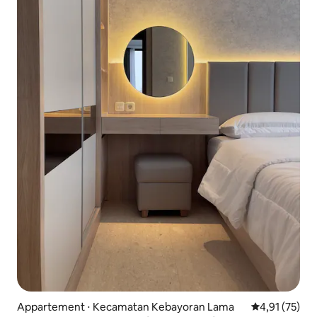
Appartement ⋅ Kecamatan Kebayoran Lama
Évaluation mo
4,91 (75)