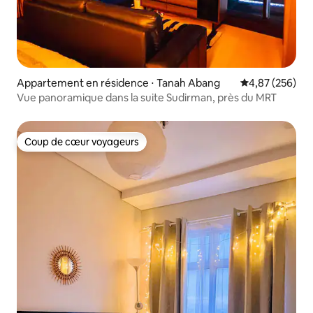
Appartement en résidence ⋅ Tanah Abang
Évaluation moy
4,87 (256)
Vue panoramique dans la suite Sudirman, près du MRT
Coup de cœur voyageurs
Coup de cœur voyageurs