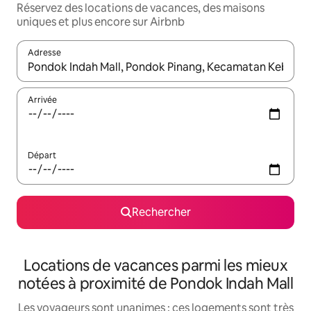
Réservez des locations de vacances, des maisons
uniques et plus encore sur Airbnb
Adresse
Lorsque les résultats s'affichent, utilisez les flèches vers le hau
Arrivée
Départ
Rechercher
Locations de vacances parmi les mieux
notées à proximité de Pondok Indah Mall
Les voyageurs sont unanimes : ces logements sont très