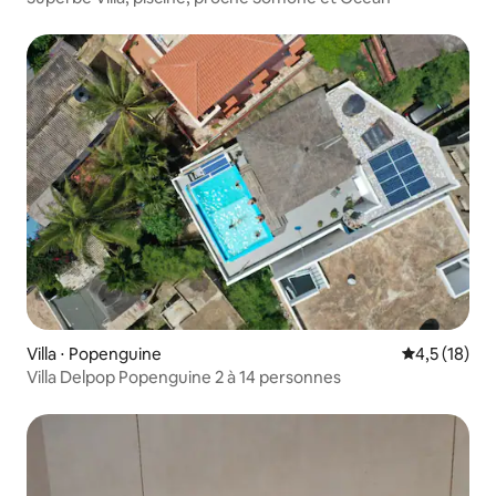
Villa ⋅ Popenguine
Évaluation m
4,5 (18)
Villa Delpop Popenguine 2 à 14 personnes