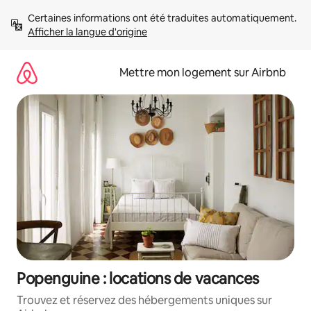
Aller
Certaines informations ont été traduites automatiquement. 
directement
Afficher la langue d'origine
au
contenu
Mettre mon logement sur Airbnb
Popenguine : locations de vacances
Trouvez et réservez des hébergements uniques sur