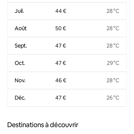
Juil.
44 €
28 °C
Août
50 €
28 °C
Sept.
47 €
28 °C
Oct.
47 €
29 °C
Nov.
46 €
28 °C
Déc.
47 €
26 °C
Destinations à découvrir