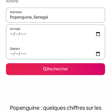
Airbnb
Adresse
Lorsque les résultats s'affichent, utilisez les flèches vers le hau
Arrivée
Départ
Rechercher
Popenguine : quelques chiffres sur les