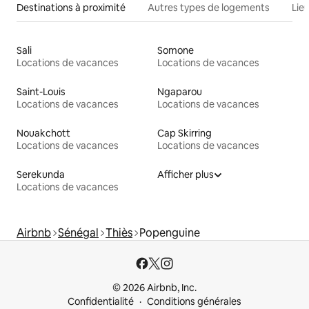
Destinations à proximité
Autres types de logements
Lie
Sali
Somone
Locations de vacances
Locations de vacances
Saint-Louis
Ngaparou
Locations de vacances
Locations de vacances
Nouakchott
Cap Skirring
Locations de vacances
Locations de vacances
Serekunda
Afficher plus
Locations de vacances
Airbnb
Sénégal
Thiès
Popenguine
© 2026 Airbnb, Inc.
Confidentialité
Conditions générales