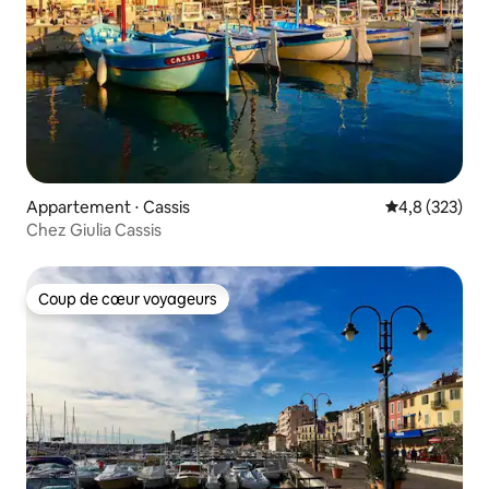
Appartement ⋅ Cassis
Évaluation mo
4,8 (323)
Chez Giulia Cassis
Coup de cœur voyageurs
Coup de cœur voyageurs