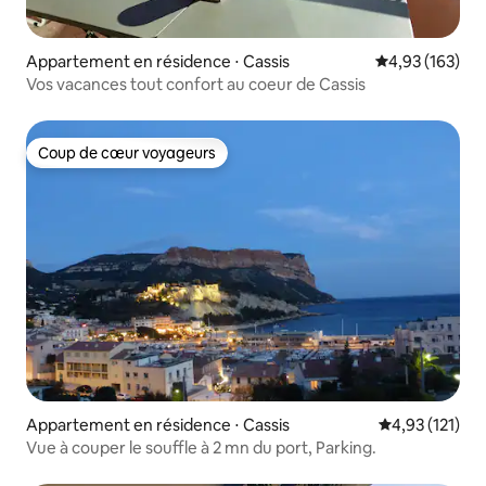
Appartement en résidence ⋅ Cassis
Évaluation moy
4,93 (163)
Vos vacances tout confort au coeur de Cassis
Coup de cœur voyageurs
Coup de cœur voyageurs
Appartement en résidence ⋅ Cassis
Évaluation moy
4,93 (121)
Vue à couper le souffle à 2 mn du port, Parking.