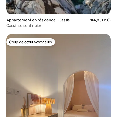
Appartement en résidence ⋅ Cassis
Évaluation moy
4,85 (156)
Cassis se sentir bien
Coup de cœur voyageurs
Coup de cœur voyageurs