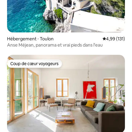
Hébergement ⋅ Toulon
Évaluation moy
4,99 (131)
Anse Méjean, panorama et vrai pieds dans l'eau
Coup de cœur voyageurs
Coup de cœur voyageurs