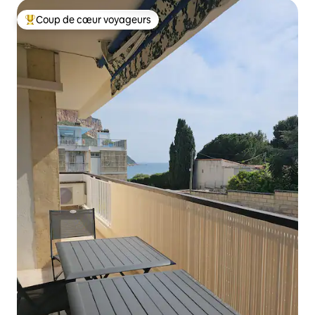
Coup de cœur voyageurs
Coups de cœur voyageurs les plus appréciés