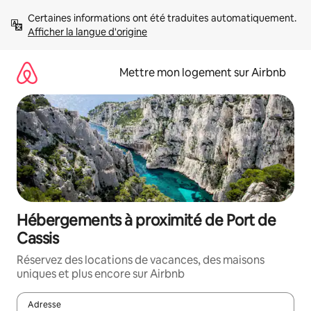
Aller
Certaines informations ont été traduites automatiquement. 
directement
Afficher la langue d'origine
au
contenu
Mettre mon logement sur Airbnb
Hébergements à proximité de Port de
Cassis
Réservez des locations de vacances, des maisons
uniques et plus encore sur Airbnb
Adresse