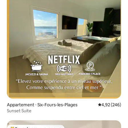
Appartement ⋅ Six-Fours-les-Plages
Évaluation moy
4,92 (246)
Sunset Suite