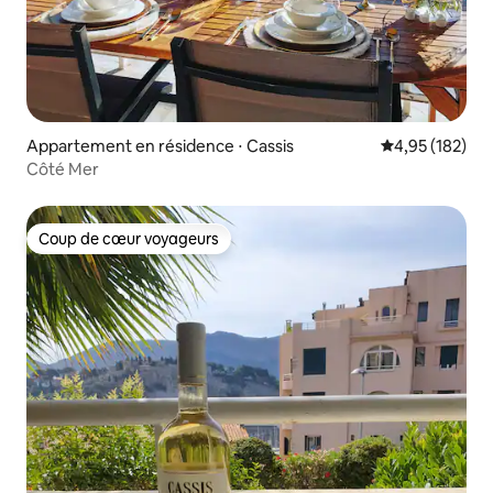
Appartement en résidence ⋅ Cassis
Évaluation moy
4,95 (182)
Côté Mer
Coup de cœur voyageurs
Coup de cœur voyageurs