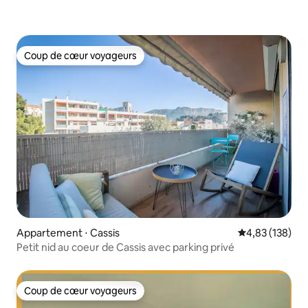
Coup de cœur voyageurs
Coup de cœur voyageurs
Appartement ⋅ Cassis
Évaluation moy
4,83 (138)
Petit nid au coeur de Cassis avec parking privé
Coup de cœur voyageurs
Coup de cœur voyageurs