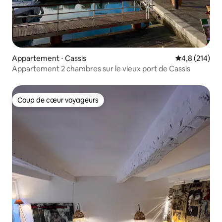
Appartement ⋅ Cassis
Évaluation mo
4,8 (214)
Appartement 2 chambres sur le vieux port de Cassis
Coup de cœur voyageurs
Coup de cœur voyageurs