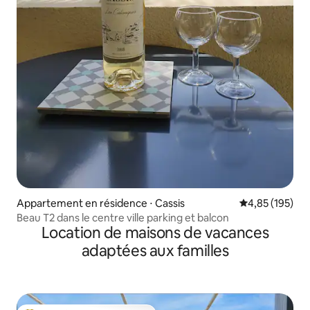
Appartement en résidence ⋅ Cassis
Évaluation moy
4,85 (195)
Beau T2 dans le centre ville parking et balcon
Location de maisons de vacances
adaptées aux familles