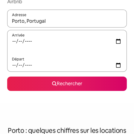
Airbnb
Adresse
Lorsque les résultats s'affichent, utilisez les flèches vers le hau
Arrivée
Départ
Rechercher
Porto : quelques chiffres sur les locations