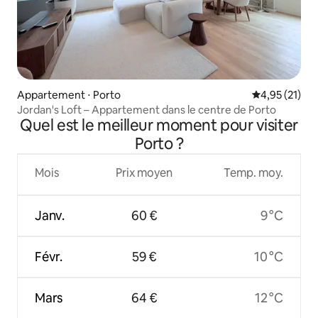
Appartement ⋅ Porto
Évaluation mo
4,95 (21)
Jordan's Loft – Appartement dans le centre de Porto
Quel est le meilleur moment pour visiter
Porto ?
Mois
Prix moyen
Temp. moy.
Janv.
60 €
9 °C
Févr.
59 €
10 °C
Mars
64 €
12 °C