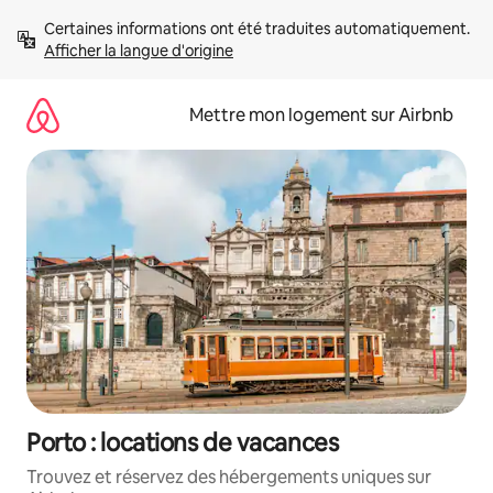
Aller
Certaines informations ont été traduites automatiquement. 
directement
Afficher la langue d'origine
au
contenu
Mettre mon logement sur Airbnb
Porto : locations de vacances
Trouvez et réservez des hébergements uniques sur