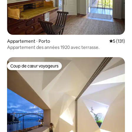
Appartement ⋅ Porto
Évaluation 
5 (131)
Appartement des années 1920 avec terrasse.
Coup de cœur voyageurs
Coup de cœur voyageurs