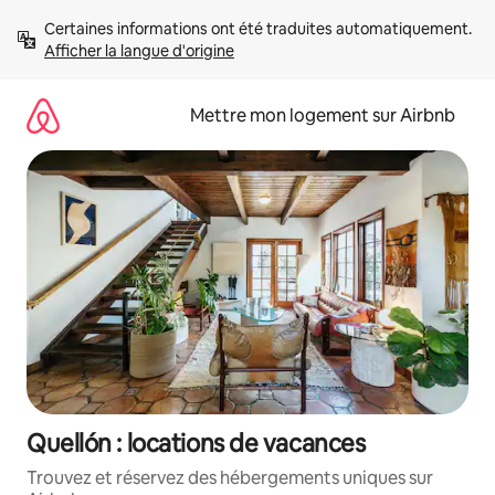
Aller
Certaines informations ont été traduites automatiquement. 
directement
Afficher la langue d'origine
au
contenu
Mettre mon logement sur Airbnb
Quellón : locations de vacances
Trouvez et réservez des hébergements uniques sur