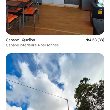
Cabane ⋅ Quellón
Évaluation mo
4,68 (38)
Cabane intérieure 4 personnes