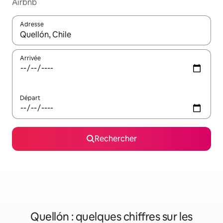
Airbnb
Adresse
Lorsque les résultats s'affichent, utilisez les flèches vers le hau
Arrivée
Départ
Rechercher
Quellón : quelques chiffres sur les