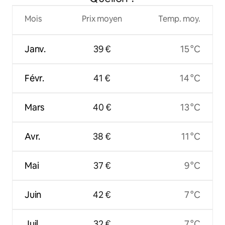
Mois
Prix moyen
Temp. moy.
Janv.
39 €
15 °C
Févr.
41 €
14 °C
Mars
40 €
13 °C
Avr.
38 €
11 °C
Mai
37 €
9 °C
Juin
42 €
7 °C
Juil.
32 €
7 °C