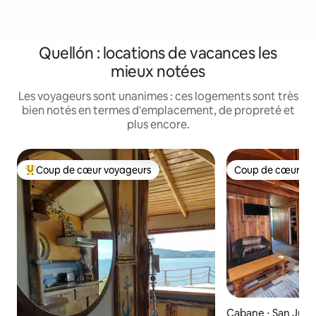
Quellón : locations de vacances les
mieux notées
Les voyageurs sont unanimes : ces logements sont très
bien notés en termes d'emplacement, de propreté et
plus encore.
Coup de cœur voyageurs
Coup de cœur vo
Coups de cœur voyageurs les plus appréciés
Coup de cœur vo
Cabane ⋅ San Jua