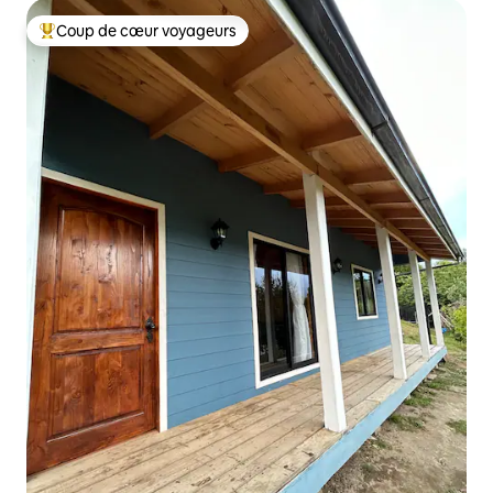
Coup de cœur voyageurs
Coups de cœur voyageurs les plus appréciés