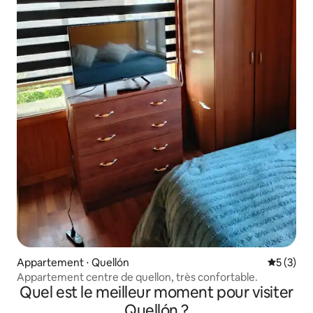
Appartement ⋅ Quellón
Évaluatio
5 (3)
Appartement centre de quellon, très confortable.
Quel est le meilleur moment pour visiter
Quellón ?