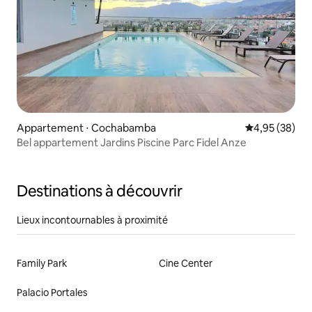
Appartement ⋅ Cochabamba
Évaluation mo
4,95 (38)
Bel appartement Jardins Piscine Parc Fidel Anze
Destinations à découvrir
Lieux incontournables à proximité
Family Park
Cine Center
Palacio Portales