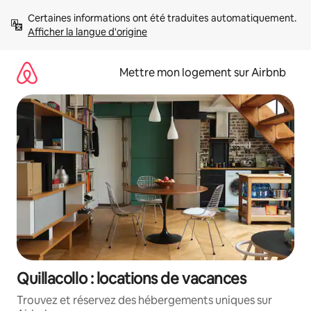
Aller
Certaines informations ont été traduites automatiquement. 
directement
Afficher la langue d'origine
au
contenu
Mettre mon logement sur Airbnb
Quillacollo : locations de vacances
Trouvez et réservez des hébergements uniques sur