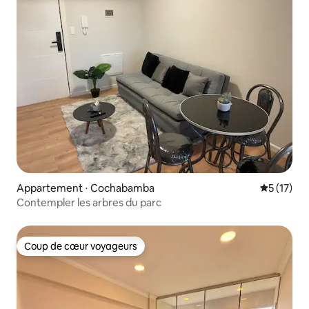
Appartement ⋅ Cochabamba
Évaluation
5 (17)
Contempler les arbres du parc
Coup de cœur voyageurs
Coup de cœur voyageurs