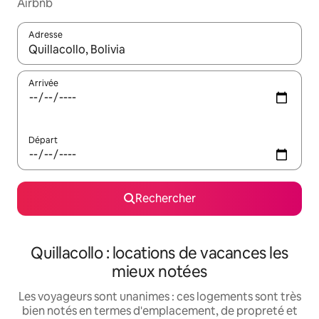
Airbnb
Adresse
Lorsque les résultats s'affichent, utilisez les flèches vers le hau
Arrivée
Départ
Rechercher
Quillacollo : locations de vacances les
mieux notées
Les voyageurs sont unanimes : ces logements sont très
bien notés en termes d'emplacement, de propreté et