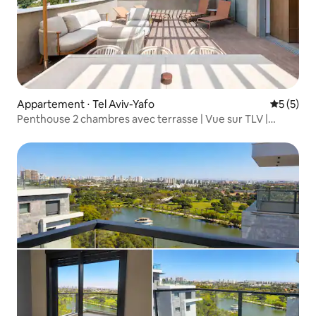
Appartement ⋅ Tel Aviv-Yafo
Évaluatio
5 (5)
Penthouse 2 chambres avec terrasse | Vue sur TLV |
MAMAD D80