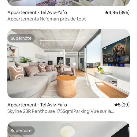
Appartement ⋅ Tel Aviv-Yafo
Évaluation moy
4,96 (395)
Appartements Ne'eman près de tout
Superhôte
Superhôte
Appartement ⋅ Tel Aviv-Yafo
Évaluation
5 (29)
Skyline 2BR Penthouse 175Sqm|Parking|Vue sur la
mer|Gym
Superhôte
Superhôte