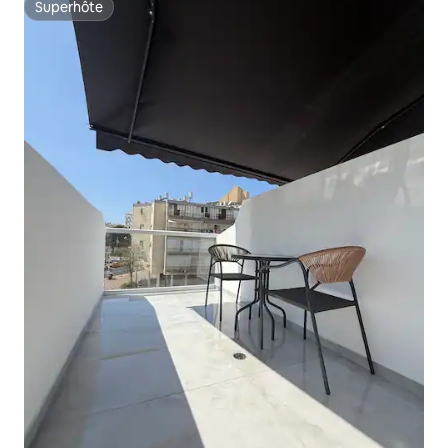
Superhôte
Superhôte