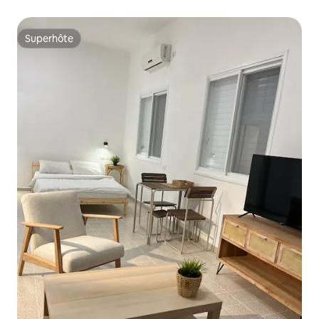
Superhôte
Superhôte