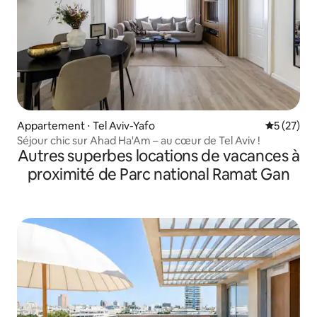
Appartement ⋅ Tel Aviv-Yafo
Évaluation
5 (27)
Séjour chic sur Ahad Ha'Am – au cœur de Tel Aviv !
Autres superbes locations de vacances à
proximité de Parc national Ramat Gan