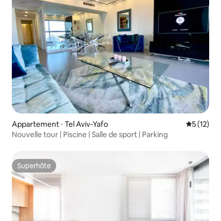
Appartement ⋅ Tel Aviv-Yafo
Évaluation
5 (12)
Nouvelle tour | Piscine | Salle de sport | Parking
Superhôte
Superhôte