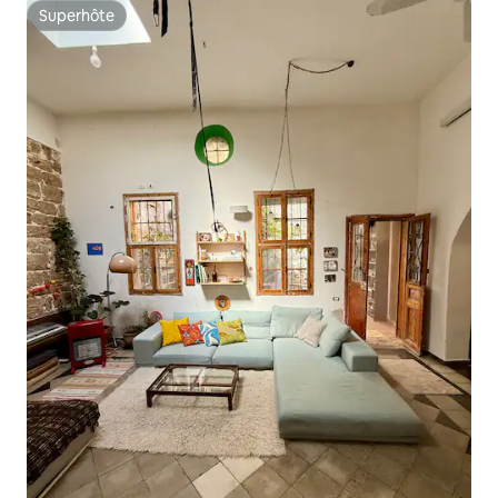
Superhôte
Superhôte