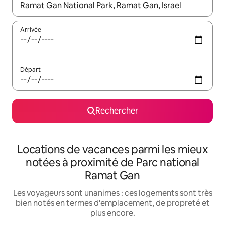
Lorsque les résultats s'affichent, utilisez les flèches vers le hau
Arrivée
Départ
Rechercher
Locations de vacances parmi les mieux
notées à proximité de Parc national
Ramat Gan
Les voyageurs sont unanimes : ces logements sont très
bien notés en termes d'emplacement, de propreté et
plus encore.