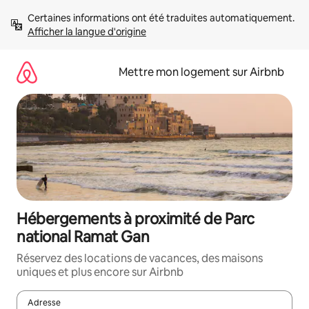
Aller
Certaines informations ont été traduites automatiquement. 
directement
Afficher la langue d'origine
au
contenu
Mettre mon logement sur Airbnb
Hébergements à proximité de Parc
national Ramat Gan
Réservez des locations de vacances, des maisons
uniques et plus encore sur Airbnb
Adresse