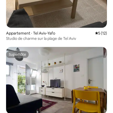
Appartement ⋅ Tel Aviv-Yafo
Évaluation
5 (12)
Studio de charme sur la plage de Tel Aviv
Superhôte
Superhôte