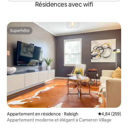
Résidences avec wifi
Superhôte
Superhôte
Appartement en résidence ⋅ Raleigh
Évaluation moy
4,84 (259)
Appartement moderne et élégant à Cameron Village