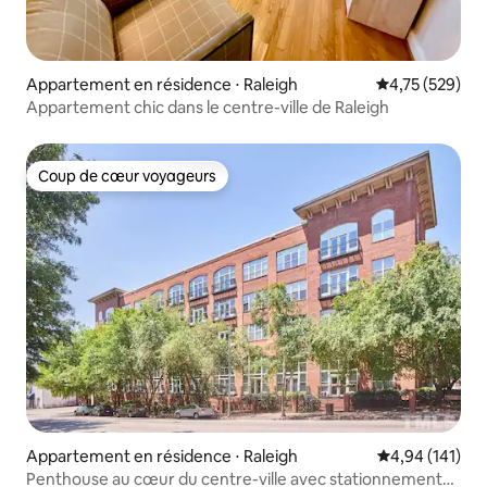
Appartement en résidence ⋅ Raleigh
Évaluation moy
4,75 (529)
Appartement chic dans le centre-ville de Raleigh
Coup de cœur voyageurs
Coup de cœur voyageurs
Appartement en résidence ⋅ Raleigh
Évaluation moy
4,94 (141)
Penthouse au cœur du centre-ville avec stationnement