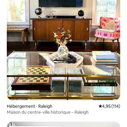
Hébergement ⋅ Raleigh
Évaluation moy
4,95 (114)
Maison du centre-ville historique – Raleigh