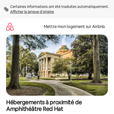
Aller
Certaines informations ont été traduites automatiquement. 
directement
Afficher la langue d'origine
au
contenu
Mettre mon logement sur Airbnb
Hébergements à proximité de
Amphithéâtre Red Hat