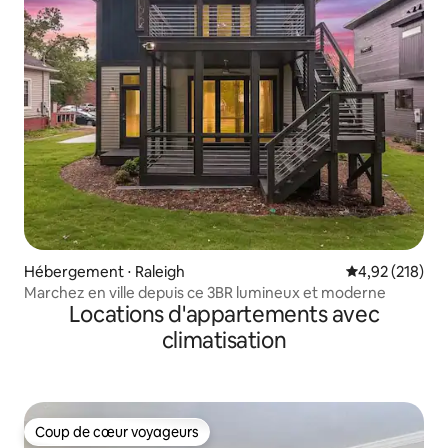
Hébergement ⋅ Raleigh
Évaluation moy
4,92 (218)
Marchez en ville depuis ce 3BR lumineux et moderne
Locations d'appartements avec
climatisation
Coup de cœur voyageurs
Coup de cœur voyageurs