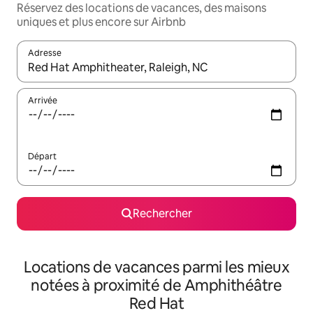
Réservez des locations de vacances, des maisons
uniques et plus encore sur Airbnb
Adresse
Lorsque les résultats s'affichent, utilisez les flèches vers le hau
Arrivée
Départ
Rechercher
Locations de vacances parmi les mieux
notées à proximité de Amphithéâtre
Red Hat