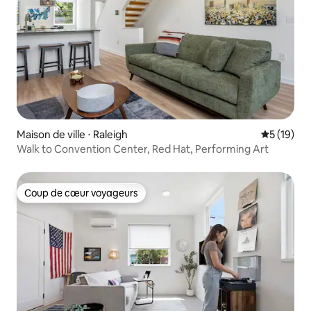
Maison de ville ⋅ Raleigh
Évaluation
5 (19)
Walk to Convention Center, Red Hat, Performing Art
Coup de cœur voyageurs
Coup de cœur voyageurs