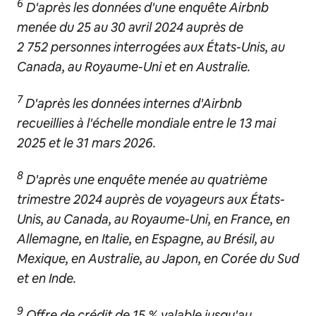
6
D'après les données d'une enquête Airbnb
menée du 25 au 30 avril 2024 auprès de
2 752 personnes interrogées aux États-Unis, au
Canada, au Royaume-Uni et en Australie.
7
D'après les données internes d'Airbnb
recueillies à l'échelle mondiale entre le 13 mai
2025 et le 31 mars 2026.
8
D'après une enquête menée au quatrième
trimestre 2024 auprès de voyageurs aux États-
Unis, au Canada, au Royaume-Uni, en France, en
Allemagne, en Italie, en Espagne, au Brésil, au
Mexique, en Australie, au Japon, en Corée du Sud
et en Inde.
9
Offre de crédit de 15 % valable jusqu'au