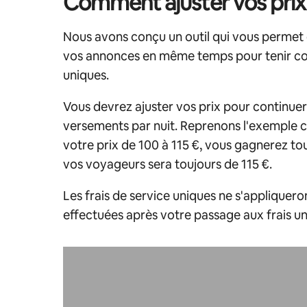
Comment ajuster vos prix
Nous avons conçu un outil qui vous permet d
vos annonces en même temps pour tenir com
uniques.
Vous devrez ajuster vos prix pour continue
versements par nuit. Reprenons l'exemple ci-
votre prix de 100 à 115 €, vous gagnerez touj
vos voyageurs sera toujours de 115 €.
Les frais de service uniques ne s'appliquero
effectuées après votre passage aux frais un