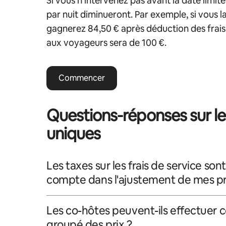
Si vous n'intervenez pas avant la date limit
par nuit diminueront. Par exemple, si vous la
gagnerez 84,50 € après déduction des frais d
aux voyageurs sera de 100 €.
Commencer
Questions-réponses sur les
uniques
Les taxes sur les frais de service sont
compte dans l'ajustement de mes pr
Les co-hôtes peuvent-ils effectuer 
groupé des prix ?