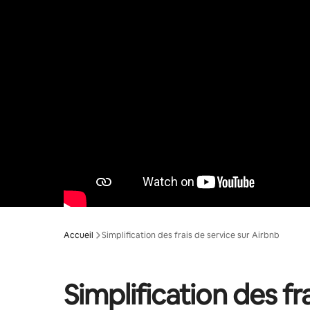
Accueil
Simplification des frais de service sur Airbnb
Simplification des fr