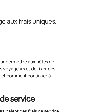
ge aux frais uniques.
pour permettre aux hôtes de
es voyageurs et de fixer des
ge et comment continuer à
de service
 paient des frais de service.