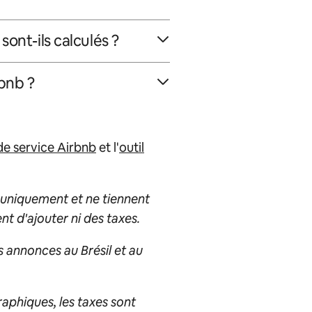
ont-ils calculés ?
rbnb ?
 de service Airbnb
et l'
outil
f uniquement et ne tiennent
nt d'ajouter ni des taxes.
s annonces au Brésil et au
.
aphiques, les taxes sont