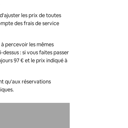
'ajuster les prix de toutes
pte des frais de service
r à percevoir les mêmes
dessus : si vous faites passer
ours 97 € et le prix indiqué à
nt qu'aux réservations
iques.