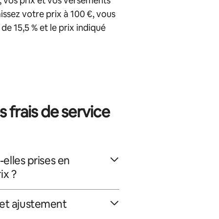
e, vos prix et vos versements
issez votre prix à 100 €, vous
e 15,5 % et le prix indiqué
 frais de service
-elles prises en
ix ?
cet ajustement