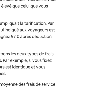
 élevé que celui que vous
pliquait la tarification. Par
elui indiqué aux voyageurs est
 gagnez 97 € après déduction
oupons les deux types de frais
s. Par exemple, si vous fixez
urs est identique et vous
ues.
a moyenne des frais de service