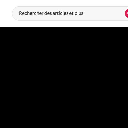
Les suggestions s'affichent au fur et à mesure de votre saisie. Ut