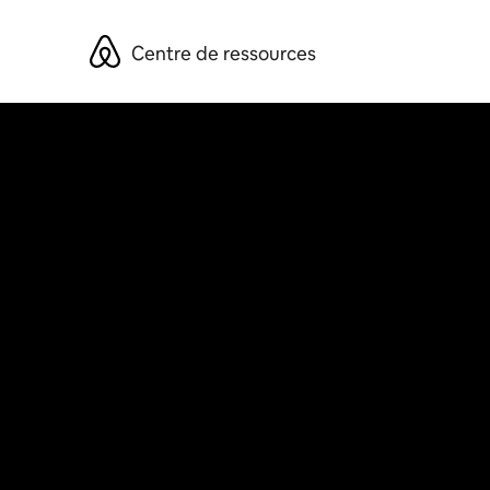
Aller
directement
Centre de ressources
au
contenu