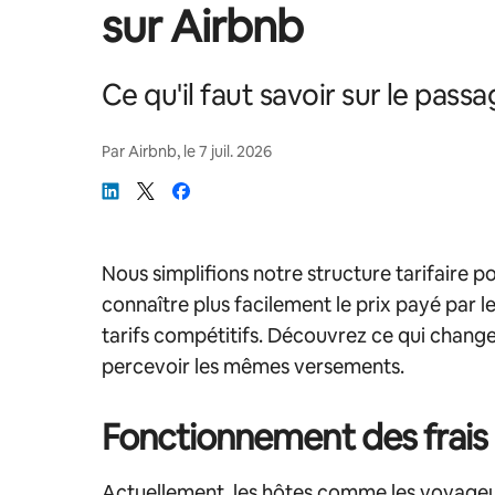
sur Airbnb
Ce qu'il faut savoir sur le passa
Par
Airbnb
, le
7 juil. 2026
Nous simplifions notre structure tarifaire 
connaître plus facilement le prix payé par l
tarifs compétitifs. Découvrez ce qui chan
percevoir les mêmes versements.
Fonctionnement des frais 
Actuellement, les hôtes comme les voyageurs