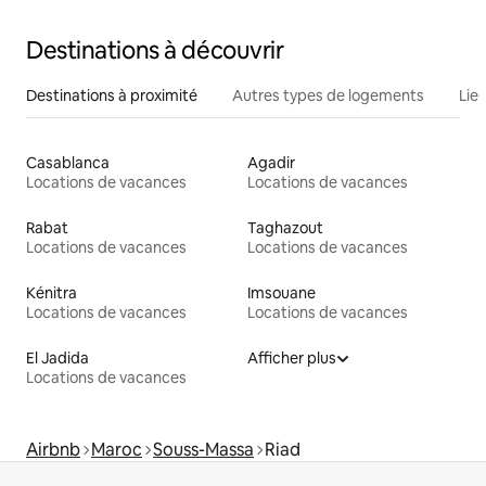
Destinations à découvrir
Destinations à proximité
Autres types de logements
Lie
Casablanca
Agadir
Locations de vacances
Locations de vacances
Rabat
Taghazout
Locations de vacances
Locations de vacances
Kénitra
Imsouane
Locations de vacances
Locations de vacances
El Jadida
Afficher plus
Locations de vacances
Airbnb
Maroc
Souss-Massa
Riad