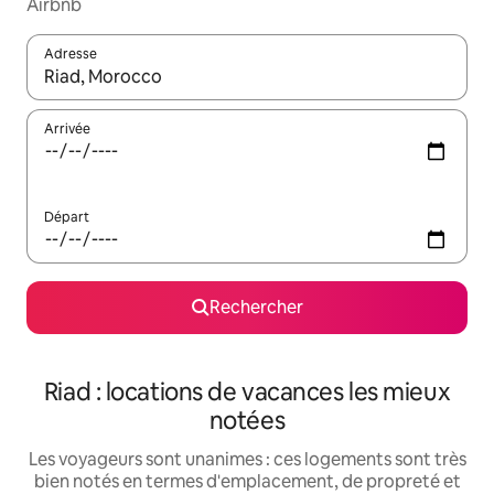
Airbnb
Adresse
Lorsque les résultats s'affichent, utilisez les flèches vers le hau
Arrivée
Départ
Rechercher
Riad : locations de vacances les mieux
notées
Les voyageurs sont unanimes : ces logements sont très
bien notés en termes d'emplacement, de propreté et