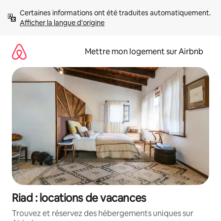
Aller
Certaines informations ont été traduites automatiquement. 
directement
Afficher la langue d'origine
au
contenu
Mettre mon logement sur Airbnb
Riad : locations de vacances
Trouvez et réservez des hébergements uniques sur