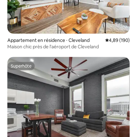
Appartement en résidence ⋅ Cleveland
Évaluation moy
4,89 (190)
Maison chic près de l'aéroport de Cleveland
Superhôte
Superhôte