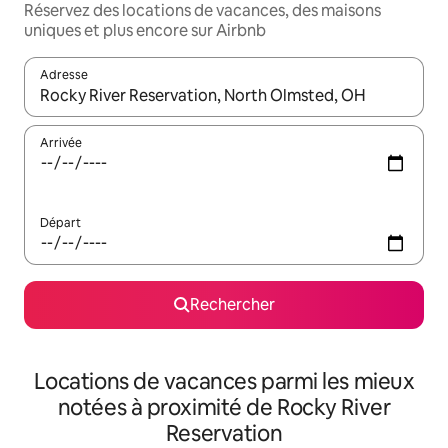
Réservez des locations de vacances, des maisons
uniques et plus encore sur Airbnb
Adresse
Lorsque les résultats s'affichent, utilisez les flèches vers le hau
Arrivée
Départ
Rechercher
Locations de vacances parmi les mieux
notées à proximité de Rocky River
Reservation