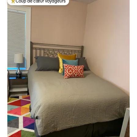
Coup de cœur voyageurs
Coups de cœur voyageurs les plus appréciés