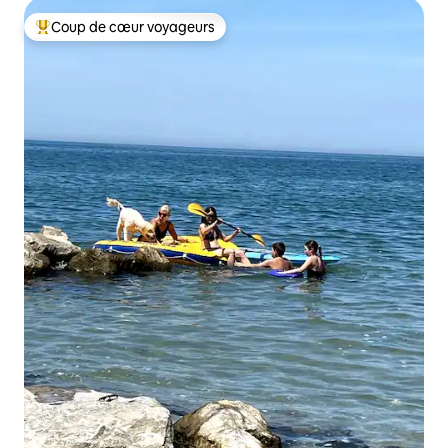
Coup de cœur voyageurs
Coups de cœur voyageurs les plus appréciés