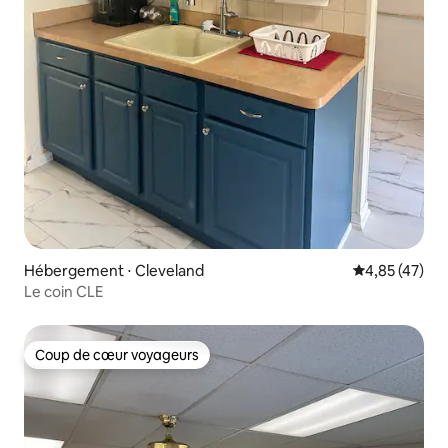
Hébergement ⋅ Cleveland
Évaluation mo
4,85 (47)
Le coin CLE
Coup de cœur voyageurs
Coup de cœur voyageurs