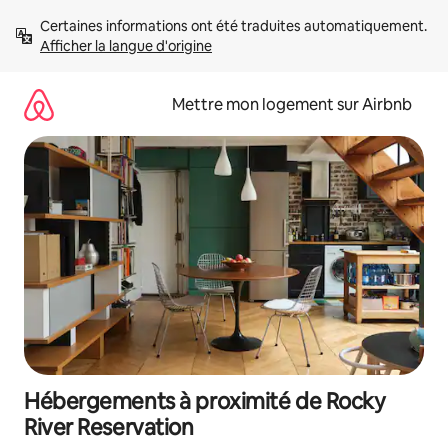
Aller
Certaines informations ont été traduites automatiquement. 
directement
Afficher la langue d'origine
au
contenu
Mettre mon logement sur Airbnb
Hébergements à proximité de Rocky
River Reservation