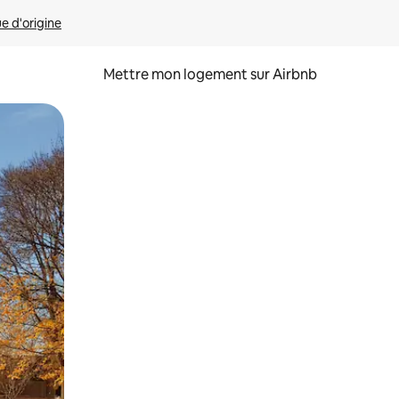
ue d'origine
Mettre mon logement sur Airbnb
sant glisser.