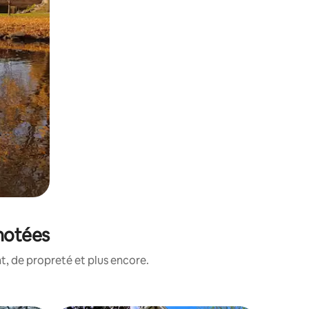
 notées
, de propreté et plus encore.