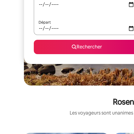
Départ
Rechercher
Rosend
Les voyageurs sont unanimes 