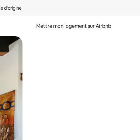
ue d'origine
Mettre mon logement sur Airbnb
sant glisser.