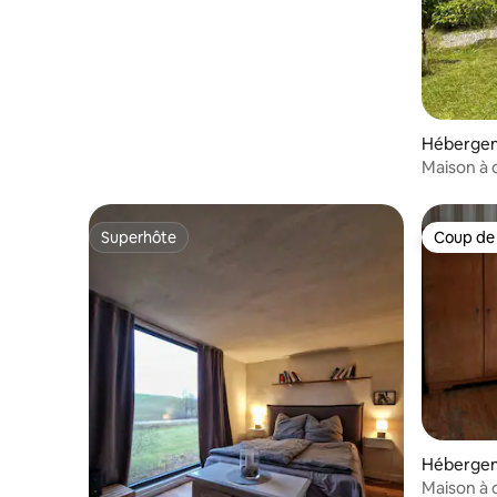
Héberge
Maison à 
Superhôte
Coup de
Superhôte
Coup de
Héberge
Maison à 