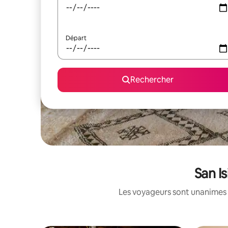
Départ
Rechercher
San I
Les voyageurs sont unanimes 