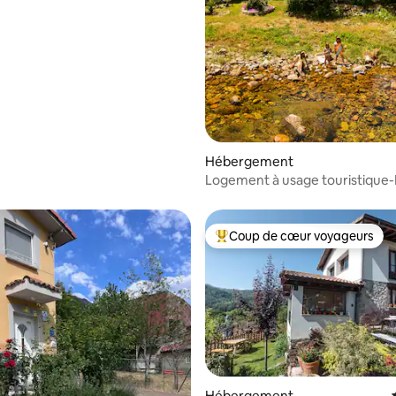
Hébergement
Logement à usage touristique-L
Molino de Nocedo
Coup de cœur voyageurs
Coups de cœur voyageurs les p
Hébergement