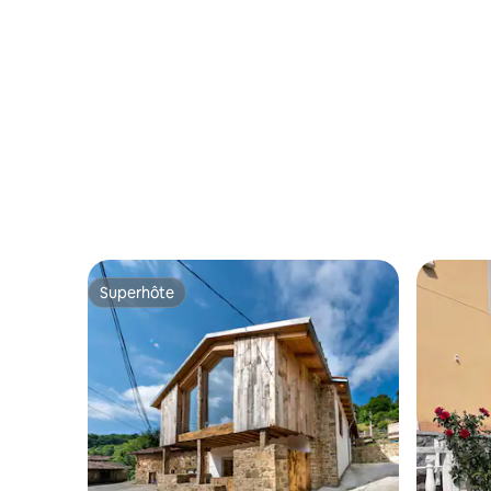
Superhôte
Superhôte