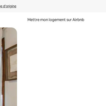
ue d'origine
Mettre mon logement sur Airbnb
sant glisser.