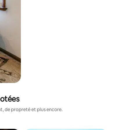
notées
, de propreté et plus encore.