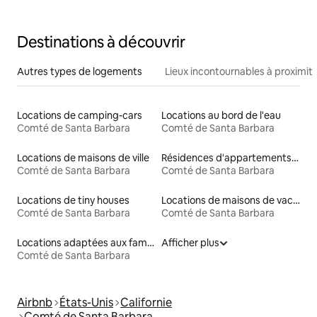
marche de la plage
Destinations à découvrir
Autres types de logements
Lieux incontournables à proximit
Locations de camping-cars
Locations au bord de l'eau
Comté de Santa Barbara
Comté de Santa Barbara
Locations de maisons de ville
Résidences d'appartements en location
Comté de Santa Barbara
Comté de Santa Barbara
Locations de tiny houses
Locations de maisons de vacances
Comté de Santa Barbara
Comté de Santa Barbara
Locations adaptées aux familles
Afficher plus
Comté de Santa Barbara
Airbnb
États-Unis
Californie
Comté de Santa Barbara