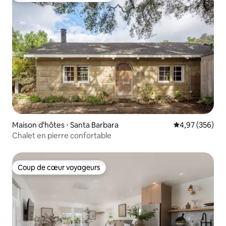
Maison d'hôtes ⋅ Santa Barbara
Évaluation moy
4,97 (356)
Chalet en pierre confortable
Coup de cœur voyageurs
Coup de cœur voyageurs