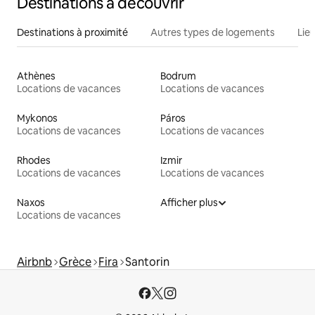
Destinations à découvrir
Destinations à proximité
Autres types de logements
Lie
Athènes
Bodrum
Locations de vacances
Locations de vacances
Mykonos
Páros
Locations de vacances
Locations de vacances
Rhodes
Izmir
Locations de vacances
Locations de vacances
Naxos
Afficher plus
Locations de vacances
Airbnb
Grèce
Fira
Santorin