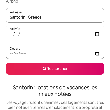
Airbnb
Adresse
Lorsque les résultats s'affichent, utilisez les flèches vers le hau
Arrivée
Départ
Rechercher
Santorin : locations de vacances les
mieux notées
Les voyageurs sont unanimes : ces logements sont très
bien notés en termes d'emplacement, de propreté et