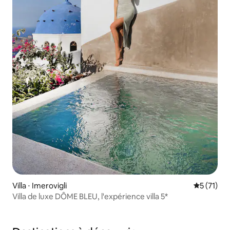
Villa ⋅ Imerovigli
Évaluation
5 (71)
Villa de luxe DÔME BLEU, l'expérience villa 5*