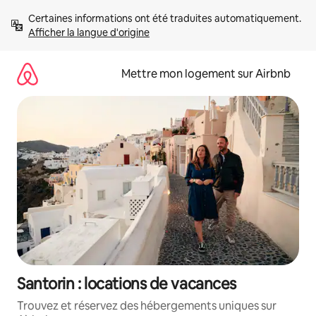
Aller
Certaines informations ont été traduites automatiquement. 
directement
Afficher la langue d'origine
au
contenu
Mettre mon logement sur Airbnb
Santorin : locations de vacances
Trouvez et réservez des hébergements uniques sur