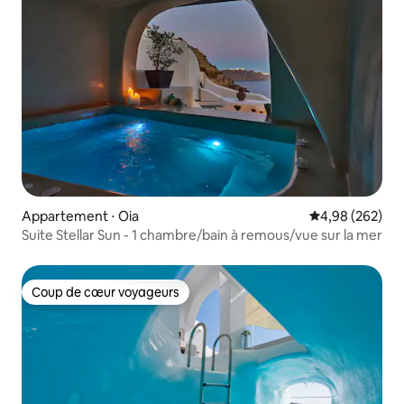
Appartement ⋅ Oia
Évaluation moy
4,98 (262)
Suite Stellar Sun - 1 chambre/bain à remous/vue sur la mer
Coup de cœur voyageurs
Coup de cœur voyageurs