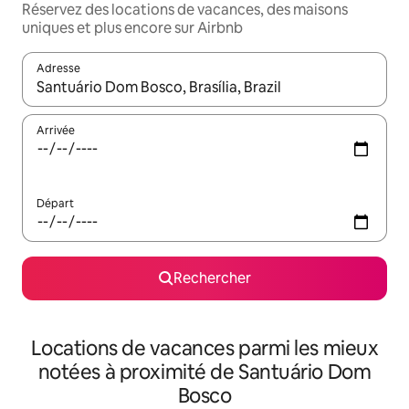
Réservez des locations de vacances, des maisons
uniques et plus encore sur Airbnb
Adresse
Lorsque les résultats s'affichent, utilisez les flèches vers le hau
Arrivée
Départ
Rechercher
Locations de vacances parmi les mieux
notées à proximité de Santuário Dom
Bosco