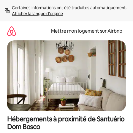
Aller
Certaines informations ont été traduites automatiquement. 
directement
Afficher la langue d'origine
au
contenu
Mettre mon logement sur Airbnb
Hébergements à proximité de Santuário
Dom Bosco