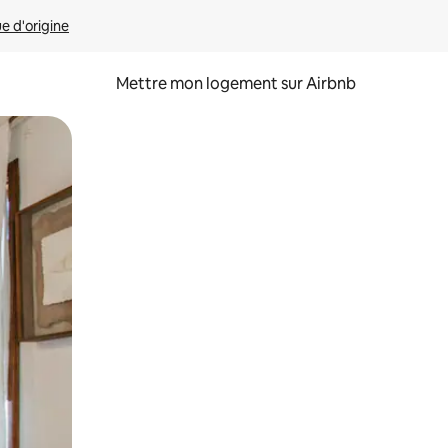
ue d'origine
Mettre mon logement sur Airbnb
sant glisser.