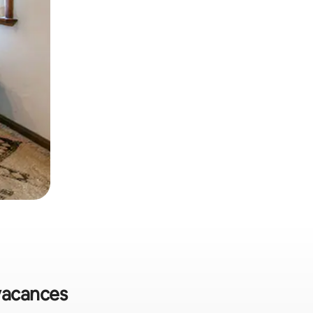
 vacances