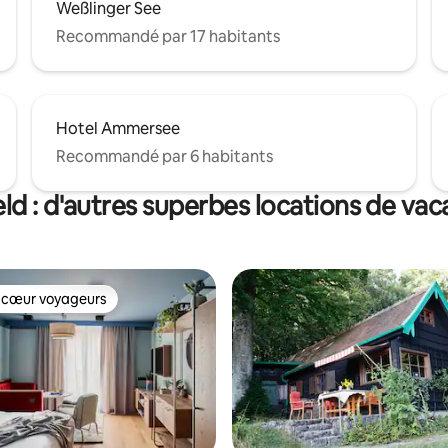
Weßlinger See
Recommandé par 17 habitants
Hotel Ammersee
Recommandé par 6 habitants
ld : d'autres superbes locations de va
 cœur voyageurs
 cœur voyageurs