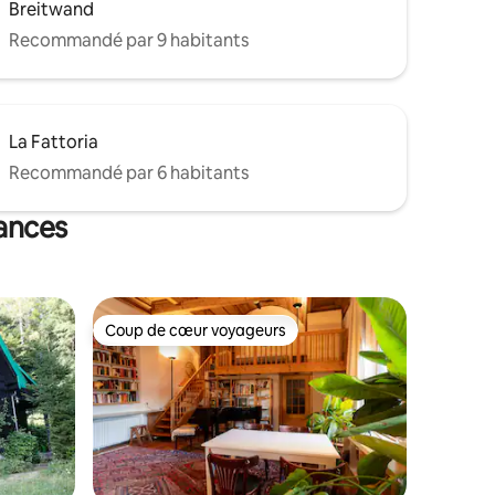
Breitwand
Recommandé par 9 habitants
La Fattoria
Recommandé par 6 habitants
cances
Coup de cœur voyageurs
Coup de cœur voyageurs