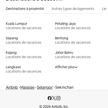
Destinations à proximité
Autres types de logements
Lie
Kuala Lumpur
Petaling Jaya
Locations de vacances
Locations de vacances
Sepang
Bentong
Locations de vacances
Locations de vacances
Kajang
Johor Bahru
Locations de vacances
Locations de vacances
Langkawi
Afficher plus
Locations de vacances
Airbnb
Malaisie
Selangor
Sekinchan
© 2026 Airbnb, Inc.