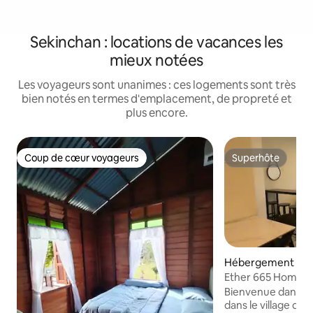
Sekinchan : locations de vacances les
mieux notées
Les voyageurs sont unanimes : ces logements sont très
bien notés en termes d'emplacement, de propreté et
plus encore.
Coup de cœur voyageurs
Superhôte
Coup de cœur voyageurs
Superhôte
Hébergement ⋅ Se
Ether 665 Homest
Bienvenue dans n
dans le village de 