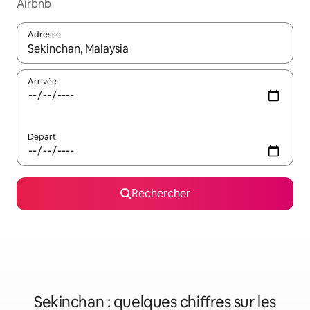
Airbnb
Adresse
Lorsque les résultats s'affichent, utilisez les flèches vers le hau
Arrivée
Départ
Rechercher
Sekinchan : quelques chiffres sur les