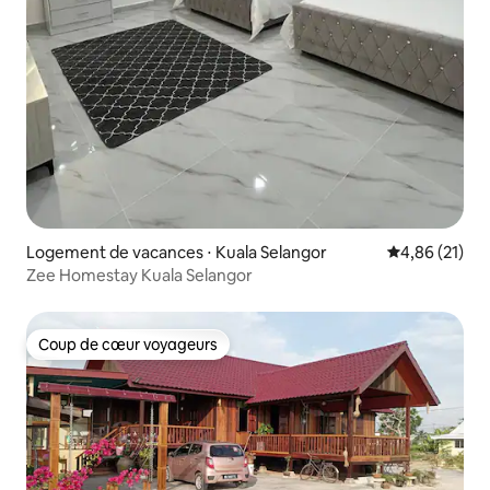
Logement de vacances ⋅ Kuala Selangor
Évaluation mo
4,86 (21)
Zee Homestay Kuala Selangor
Coup de cœur voyageurs
Coup de cœur voyageurs