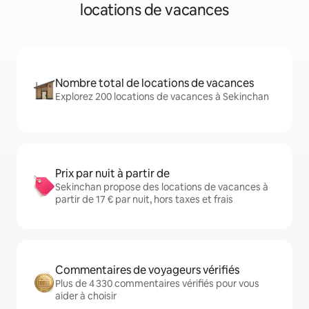
locations de vacances
Nombre total de locations de vacances
Explorez 200 locations de vacances à Sekinchan
Prix par nuit à partir de
Sekinchan propose des locations de vacances à
partir de 17 € par nuit, hors taxes et frais
Commentaires de voyageurs vérifiés
Plus de 4 330 commentaires vérifiés pour vous
aider à choisir