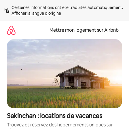
Aller
Certaines informations ont été traduites automatiquement. 
directement
Afficher la langue d'origine
au
contenu
Mettre mon logement sur Airbnb
Sekinchan : locations de vacances
Trouvez et réservez des hébergements uniques sur