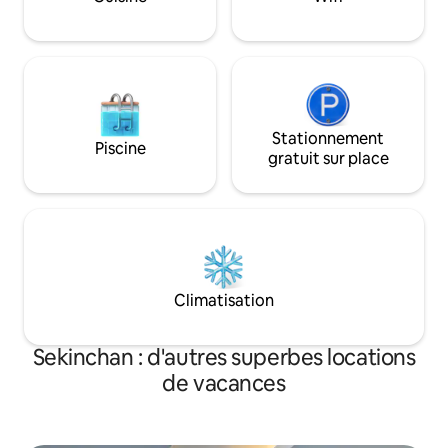
extérieure. 🌴 Toute question peut être
posée dans le chat.
Stationnement
Piscine
gratuit sur place
Climatisation
Sekinchan : d'autres superbes locations
de vacances