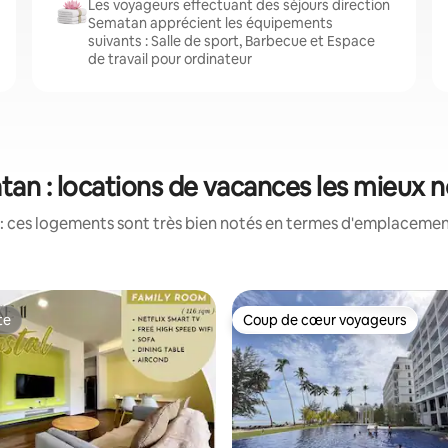
Les voyageurs effectuant des séjours direction
Sematan apprécient les équipements
suivants : Salle de sport, Barbecue et Espace
de travail pour ordinateur
an : locations de vacances les mieux 
: ces logements sont très bien notés en termes d'emplacement
te
Coup de cœur voyageurs
te
Coup de cœur voyageurs