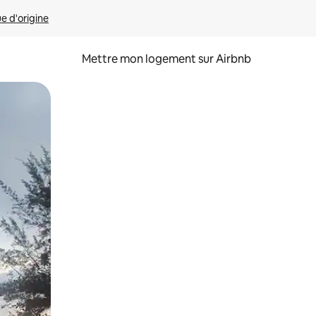
ue d'origine
Mettre mon logement sur Airbnb
sant glisser.