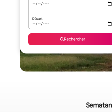
Départ
Rechercher
Sematan :