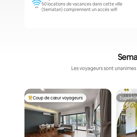
50 locations de vacances dans cette ville
(Sematan) comprennent un accès wifi
Semat
Les voyageurs sont unanimes 
Coup de cœur voyageurs
Superhô
Coups de cœur voyageurs les plus appréciés
Superhô