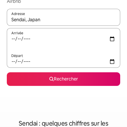
Airbnb
Adresse
Lorsque les résultats s'affichent, utilisez les flèches vers le hau
Arrivée
Départ
Rechercher
Sendai : quelques chiffres sur les