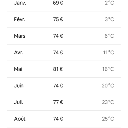
Janv.
69 €
2 °C
Févr.
75 €
3 °C
Mars
74 €
6 °C
Avr.
74 €
11 °C
Mai
81 €
16 °C
Juin
74 €
20 °C
Juil.
77 €
23 °C
Août
74 €
25 °C