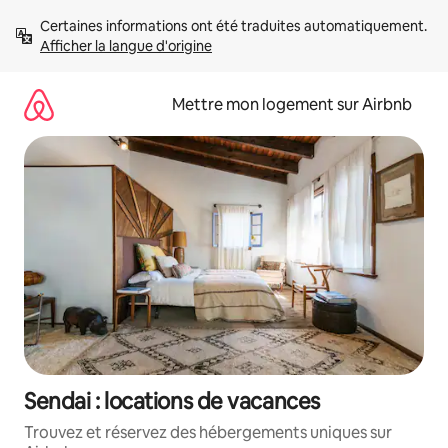
Aller
Certaines informations ont été traduites automatiquement. 
directement
Afficher la langue d'origine
au
contenu
Mettre mon logement sur Airbnb
Sendai : locations de vacances
Trouvez et réservez des hébergements uniques sur