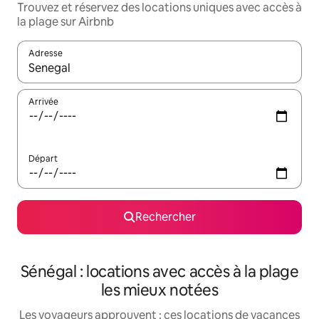
Trouvez et réservez des locations uniques avec accès à
la plage sur Airbnb
Adresse
Lorsque les résultats s'affichent, utilisez les flèches vers le hau
Arrivée
Départ
Rechercher
Sénégal : locations avec accès à la plage
les mieux notées
Les voyageurs approuvent : ces locations de vacances