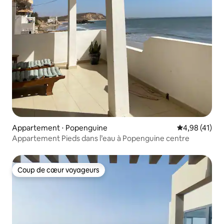
Appartement ⋅ Popenguine
Évaluation mo
4,98 (41)
Appartement Pieds dans l’eau à Popenguine centre
Coup de cœur voyageurs
Coup de cœur voyageurs