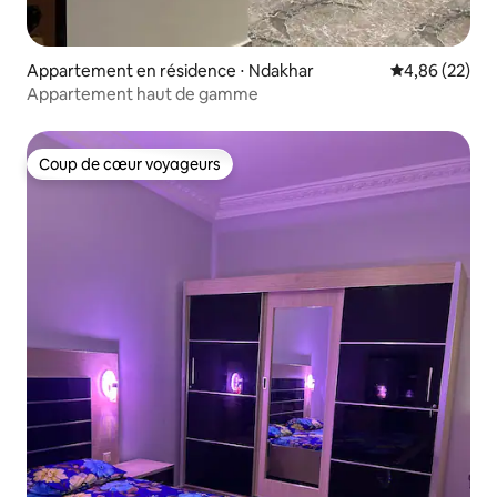
Appartement en résidence ⋅ Ndakhar
Évaluation mo
4,86 (22)
Appartement haut de gamme
Coup de cœur voyageurs
Coup de cœur voyageurs