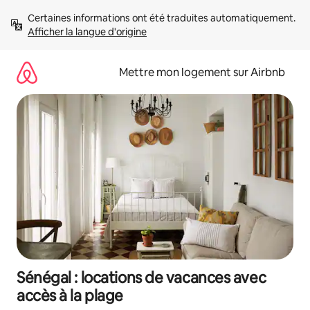
Aller
Certaines informations ont été traduites automatiquement. 
directement
Afficher la langue d'origine
au
contenu
Mettre mon logement sur Airbnb
Sénégal : locations de vacances avec
accès à la plage