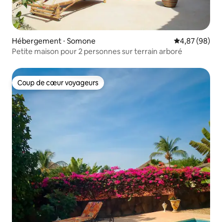
Hébergement ⋅ Somone
Évaluation mo
4,87 (98)
Petite maison pour 2 personnes sur terrain arboré
Coup de cœur voyageurs
Coup de cœur voyageurs