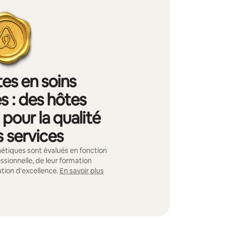
tes en soins
s : des hôtes
pour la qualité
s services
hétiques sont évalués en fonction
ssionnelle, de leur formation
ation d'excellence.
En savoir plus