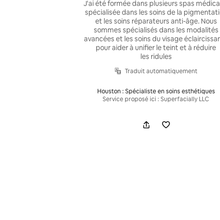
J'ai été formée dans plusieurs spas médica
spécialisée dans les soins de la pigmentat
et les soins réparateurs anti-âge. Nous
sommes spécialisés dans les modalités
avancées et les soins du visage éclaircissa
pour aider à unifier le teint et à réduire
les ridules
Traduit automatiquement
Houston : Spécialiste en soins esthétiques
Service proposé ici : Superfacially LLC