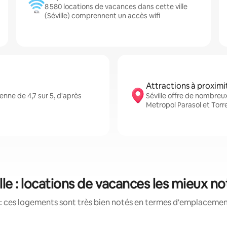
8 580 locations de vacances dans cette ville
(Séville) comprennent un accès wifi
Attractions à proximi
nne de 4,7 sur 5, d'après
Séville offre de nombreu
Metropol Parasol et Torr
lle : locations de vacances les mieux n
: ces logements sont très bien notés en termes d'emplacement