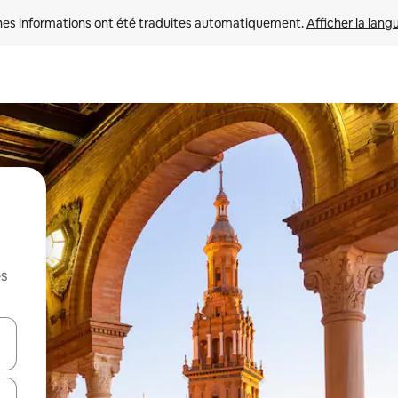
nes informations ont été traduites automatiquement. 
Afficher la lang
es
hes vers le haut et vers le bas pour les parcourir ou en appuyant et en fai