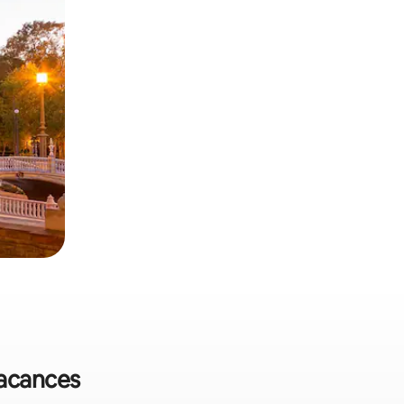
 vacances