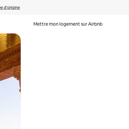
ue d'origine
Mettre mon logement sur Airbnb
sant glisser.