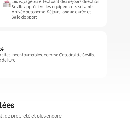
Les voyageurs effectuant des séjours direction
Séville apprécient les équipements suivants :
Arrivée autonome, Séjours longue durée et
Salle de sport
té
x sites incontournables, comme Catedral de Sevilla,
e del Oro
otées
, de propreté et plus encore.