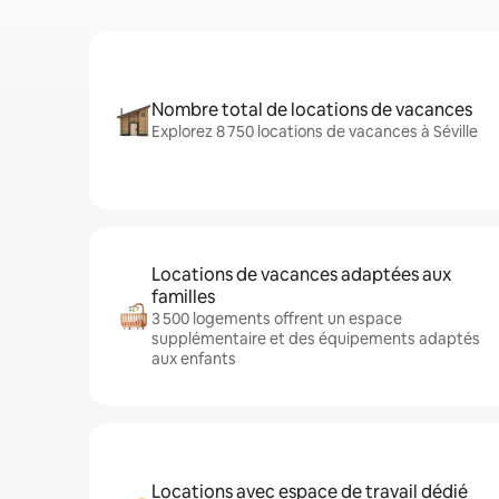
Nombre total de locations de vacances
Explorez 8 750 locations de vacances à Séville
Locations de vacances adaptées aux
familles
3 500 logements offrent un espace
supplémentaire et des équipements adaptés
aux enfants
Locations avec espace de travail dédié