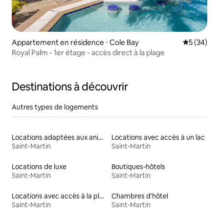
Appartement en résidence ⋅ Cole Bay
Évaluation
5 (34)
Royal Palm - 1er étage - accès direct à la plage
Destinations à découvrir
Autres types de logements
Locations adaptées aux animaux
Locations avec accès à un lac
Saint-Martin
Saint-Martin
Locations de luxe
Boutiques-hôtels
Saint-Martin
Saint-Martin
Locations avec accès à la plage
Chambres d'hôtel
Saint-Martin
Saint-Martin