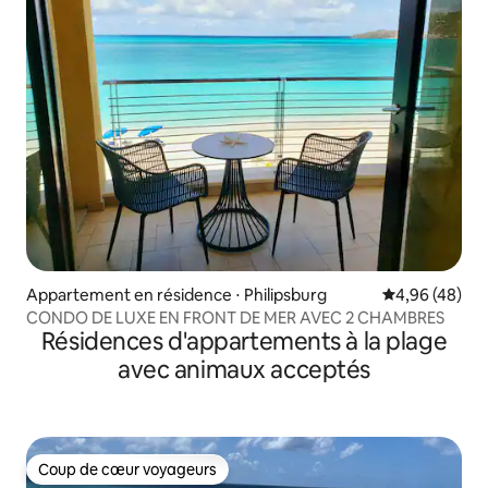
Appartement en résidence ⋅ Philipsburg
Évaluation mo
4,96 (48)
CONDO DE LUXE EN FRONT DE MER AVEC 2 CHAMBRES
Résidences d'appartements à la plage
avec animaux acceptés
Coup de cœur voyageurs
Coup de cœur voyageurs