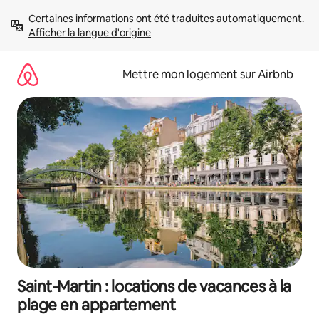
Aller
Certaines informations ont été traduites automatiquement. 
directement
Afficher la langue d'origine
au
contenu
Mettre mon logement sur Airbnb
Saint-Martin : locations de vacances à la
plage en appartement