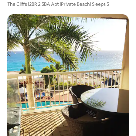
The Cliffs |2BR 2.5BA Apt |Private Beach| Sleeps 5