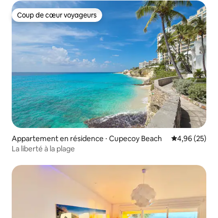
Coup de cœur voyageurs
Coup de cœur voyageurs
Appartement en résidence ⋅ Cupecoy Beach
Évaluation mo
4,96 (25)
La liberté à la plage