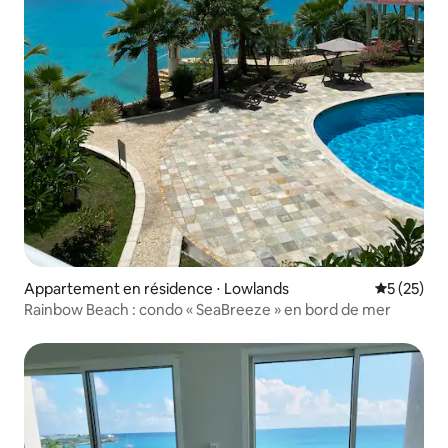
Appartement en résidence ⋅ Lowlands
Évaluation
5 (25)
Rainbow Beach : condo « SeaBreeze » en bord de mer