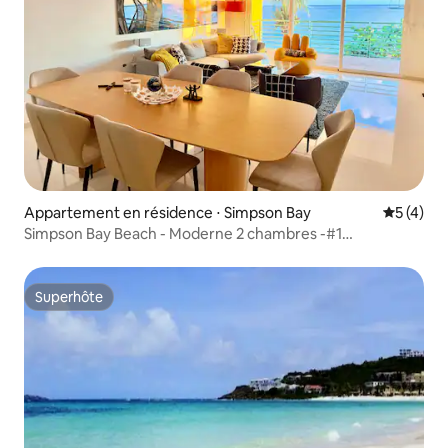
Appartement en résidence ⋅ Simpson Bay
Évaluatio
5 (4)
Simpson Bay Beach - Moderne 2 chambres -#1
Emplacement
Superhôte
Superhôte