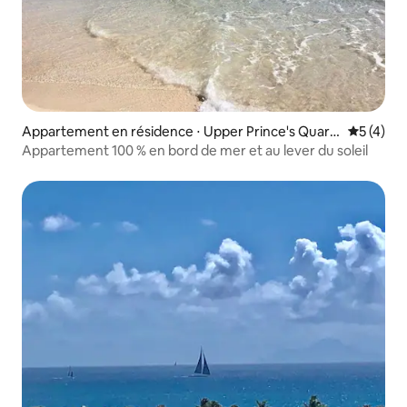
Appartement en résidence ⋅ Upper Prince's Quart
Évaluatio
5 (4)
er
Appartement 100 % en bord de mer et au lever du soleil