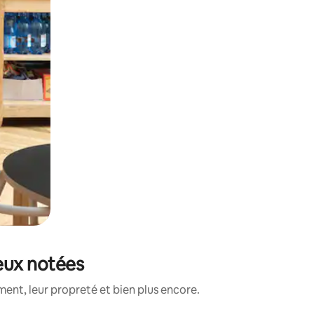
ieux notées
ent, leur propreté et bien plus encore.