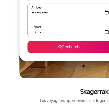
Arrivée
Départ
Rechercher
Skagerrak 
Les voyageurs approuvent : ces logemen