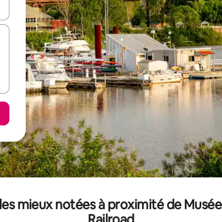
hes vers le haut et vers le bas pour les parcourir ou en appuyant et en fai
les mieux notées à proximité de Musé
Railroad