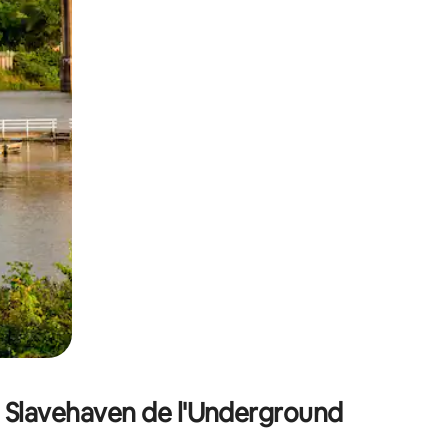
sant glisser.
e Slavehaven de l'Underground