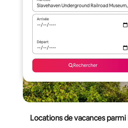
Lorsque les résultats s'affichent, utilisez les flèc
Arrivée
Départ
Rechercher
Locations de vacances parmi 