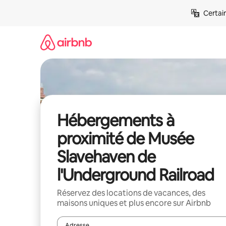
Aller
Certai
directement
au
contenu
Hébergements à
proximité de Musée
Slavehaven de
l'Underground Railroad
Réservez des locations de vacances, des
maisons uniques et plus encore sur Airbnb
Adresse