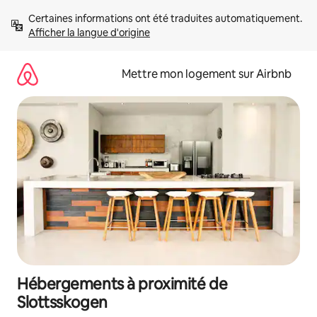
Aller
Certaines informations ont été traduites automatiquement. 
directement
Afficher la langue d'origine
au
contenu
Mettre mon logement sur Airbnb
Hébergements à proximité de
Slottsskogen