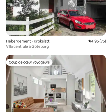
Hébergement ⋅ Krokslätt
Évaluation mo
4,95 (75)
Villa centrale à Göteborg
Coup de cœur voyageurs
Coup de cœur voyageurs