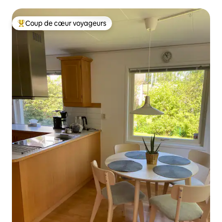
Coup de cœur voyageurs
Coups de cœur voyageurs les plus appréciés