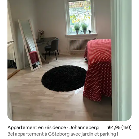
Appartement en résidence ⋅ Johanneberg
Évaluation moy
4,95 (150)
Bel appartement à Göteborg avec jardin et parking !