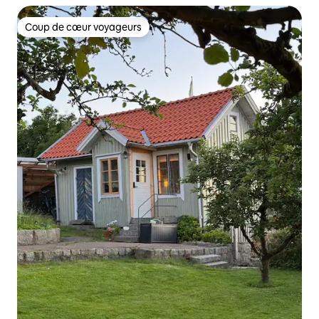
Coup de cœur voyageurs
Coup de cœur voyageurs