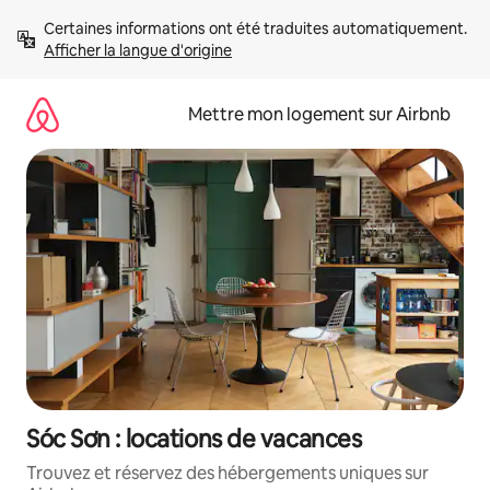
Aller
Certaines informations ont été traduites automatiquement. 
directement
Afficher la langue d'origine
au
contenu
Mettre mon logement sur Airbnb
Sóc Sơn : locations de vacances
Trouvez et réservez des hébergements uniques sur