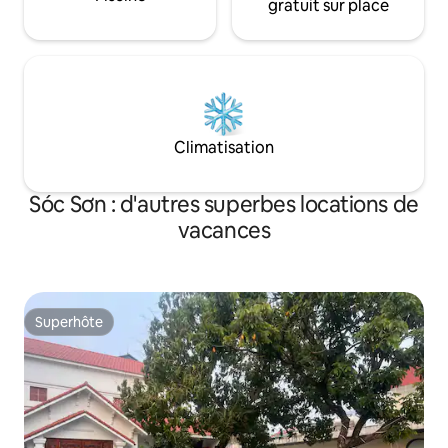
gratuit sur place
Climatisation
Sóc Sơn : d'autres superbes locations de
vacances
Superhôte
Superhôte