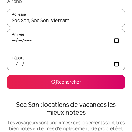
Airbnb
Adresse
Lorsque les résultats s'affichent, utilisez les flèches vers le hau
Arrivée
Départ
Rechercher
Sóc Sơn : locations de vacances les
mieux notées
Les voyageurs sont unanimes : ces logements sont très
bien notés en termes d'emplacement, de propreté et