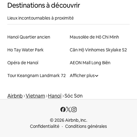
Destinations à découvrir
Lieux incontournables à proximité
Hanoï Quartier ancien
Mausolée de Hô Chi Minh
Ho Tay Water Park
Căn Hộ Vinhomes Skylake S2
Opéra de Hanoï
AEON Mall Long Biên
Tour Keangnam Landmark 72
Afficher plus
Airbnb
Vietnam
Hanoï
Sóc Sơn
© 2026 Airbnb, Inc.
Confidentialité
Conditions générales