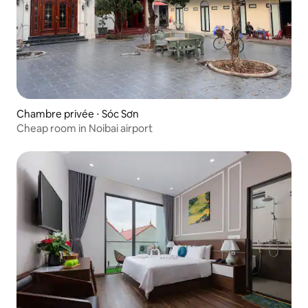
Chambre privée ⋅ Sóc Sơn
Cheap room in Noibai airport