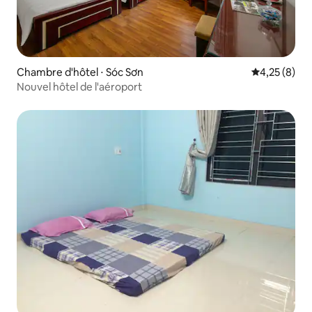
Chambre d'hôtel ⋅ Sóc Sơn
Évaluation m
4,25 (8)
Nouvel hôtel de l'aéroport